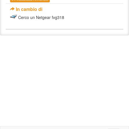
In cambio di
Cerco un Netgear fvg318