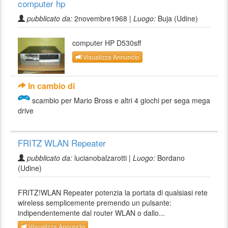
computer hp
pubblicato da:
2novembre1968 |
Luogo:
Buja (Udine)
computer HP D530sff
Visualizza Annuncio
In cambio di
scambio per Mario Bross e altri 4 giochi per sega mega
drive
FRITZ WLAN Repeater
pubblicato da:
lucianobalzarotti |
Luogo:
Bordano
(Udine)
FRITZ!WLAN Repeater potenzia la portata di qualsiasi rete
wireless semplicemente premendo un pulsante:
indipendentemente dal router WLAN o dallo...
Visualizza Annuncio