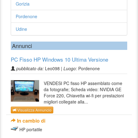
Gorizia
Pordenone
Udine
Annunci
PC Fisso HP Windows 10 Ultima Versione
pubblicato da:
Leo098 |
Luogo:
Pordenone
VENDESI PC fisso HP assemblato come
da fotografie; Scheda video: NVIDIA GE
Force 220, Chiavetta wi-fi per prestazioni
migliori collegate alla...
Visualizza Annuncio
In cambio di
HP portatile