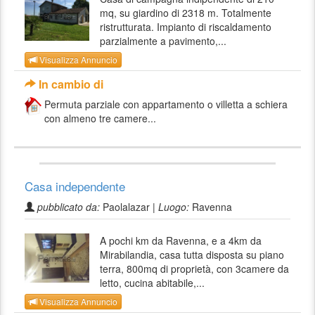
mq, su giardino di 2318 m. Totalmente
ristrutturata. Impianto di riscaldamento
parzialmente a pavimento,...
Visualizza Annuncio
In cambio di
Permuta parziale con appartamento o villetta a schiera
con almeno tre camere...
Casa independente
pubblicato da:
Paolalazar |
Luogo:
Ravenna
A pochi km da Ravenna, e a 4km da
Mirabilandia, casa tutta disposta su piano
terra, 800mq di proprietà, con 3camere da
letto, cucina abitabile,...
Visualizza Annuncio