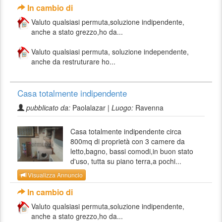
In cambio di
Valuto qualsiasi permuta,soluzione indipendente,
anche a stato grezzo,ho da...
Valuto qualsiasi permuta, soluzione independente,
anche da restruturare ho...
Casa totalmente indipendente
pubblicato da:
Paolalazar |
Luogo:
Ravenna
Casa totalmente indipendente circa
800mq di proprietà con 3 camere da
letto,bagno, bassi comodi,in buon stato
d'uso, tutta su piano terra,a pochi...
Visualizza Annuncio
In cambio di
Valuto qualsiasi permuta,soluzione indipendente,
anche a stato grezzo,ho da...