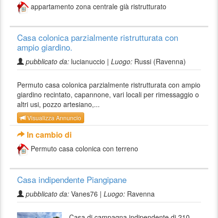
appartamento zona centrale già ristrutturato
Casa colonica parzialmente ristrutturata con
ampio giardino.
pubblicato da:
lucianuccio |
Luogo:
Russi (Ravenna)
Permuto casa colonica parzialmente ristrutturata con ampio
giardino recintato, capannone, vari locali per rimessaggio o
altri usi, pozzo artesiano,...
Visualizza Annuncio
In cambio di
Permuto casa colonica con terreno
Casa indipendente Piangipane
pubblicato da:
Vanes76 |
Luogo:
Ravenna
Casa di campagna indipendente di 210