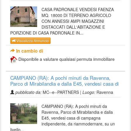
CASA PADRONALE VENDESI FAENZA
MQ. 18000 DI TERRENO AGRICOLO
CON ANNESSI AMPI MAGAZZINI
DISTACCATI DALL'ABITAZIONE E
PORZIONE DI CASA PADRONALE IN...
Visualizza Annuncio
In cambio di
Disponibile a valutare qualsiasi permuta immobiliare
CAMPIANO (RA): A pochi minuti da Ravenna,
Parco di Mirabilandia e dalla E45, vendesi casa di
pubblicato da:
MC--e--PARTNERS |
Luogo:
Ravenna
CAMPIANO (RA): A pochi minuti da
Ravenna, Parco di Mirabilandia e dalla
E45, vendesi casa di campagna
indipendente, da riammodernare, su un
livello...