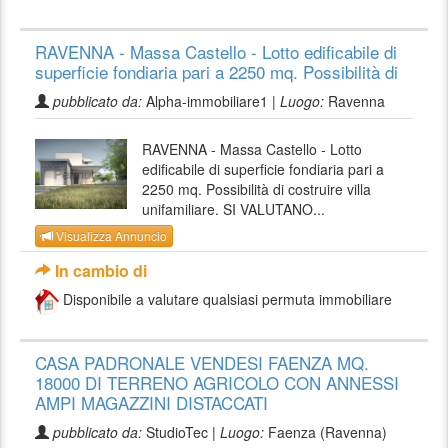
RAVENNA - Massa Castello - Lotto edificabile di
superficie fondiaria pari a 2250 mq. Possibilità di
pubblicato da:
Alpha-immobiliare1 |
Luogo:
Ravenna
RAVENNA - Massa Castello - Lotto
edificabile di superficie fondiaria pari a
2250 mq. Possibilità di costruire villa
unifamiliare. SI VALUTANO...
Visualizza Annuncio
In cambio di
Disponibile a valutare qualsiasi permuta immobiliare
CASA PADRONALE VENDESI FAENZA MQ.
18000 DI TERRENO AGRICOLO CON ANNESSI
AMPI MAGAZZINI DISTACCATI
pubblicato da:
StudioTec |
Luogo:
Faenza (Ravenna)