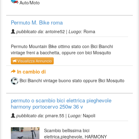
Auto/Moto
Permuto M. Bike roma
pubblicato da:
antoine52 |
Luogo:
Roma
Permuto Mountain Bike ottimo stato con Bici Bianchi
vintage freni a bacchetta, oppure con bici Mosquito
Visualizza Annuncio
In cambio di
Bici Bianchi vintage buono stato oppure Bici Mosquito
permuto o scambio bici elettrica pieghevole
harmony portocervo 250w 36 v
pubblicato da:
pmare.55 |
Luogo:
Napoli
Scambio bellissima bici
elettrica,pieghevole, HARMONY