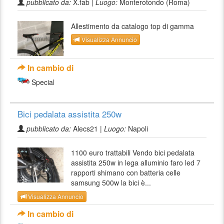
pubblicato da:
X.fab |
Luogo:
Monterotondo (Roma)
Allestimento da catalogo top di gamma
Visualizza Annuncio
In cambio di
Special
Bici pedalata assistita 250w
pubblicato da:
Alecs21 |
Luogo:
Napoli
1100 euro trattabili Vendo bici pedalata
assistita 250w in lega alluminio faro led 7
rapporti shimano con batteria celle
samsung 500w la bici è...
Visualizza Annuncio
In cambio di