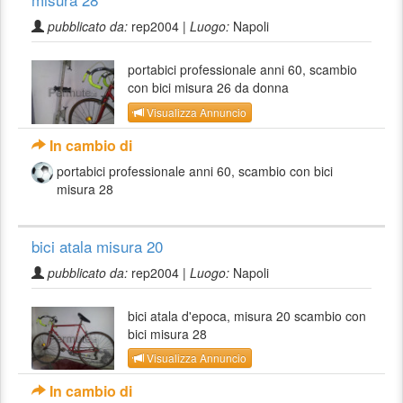
pubblicato da:
rep2004 |
Luogo:
Napoli
portabici professionale anni 60, scambio
con bici misura 26 da donna
Visualizza Annuncio
In cambio di
portabici professionale anni 60, scambio con bici
misura 28
bici atala misura 20
pubblicato da:
rep2004 |
Luogo:
Napoli
bici atala d'epoca, misura 20 scambio con
bici misura 28
Visualizza Annuncio
In cambio di