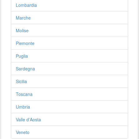
Lombardia
Marche
Molise
Piemonte
Puglia
Sardegna
Sicilia
Toscana
Umbria
Valle d'Aosta
Veneto