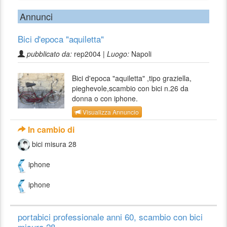
Annunci
Bici d'epoca "aquiletta"
pubblicato da:
rep2004 |
Luogo:
Napoli
Bici d'epoca "aquiletta" ,tipo graziella,
pieghevole,scambio con bici n.26 da
donna o con iphone.
Visualizza Annuncio
In cambio di
bici misura 28
iphone
iphone
portabici professionale anni 60, scambio con bici
misura 28