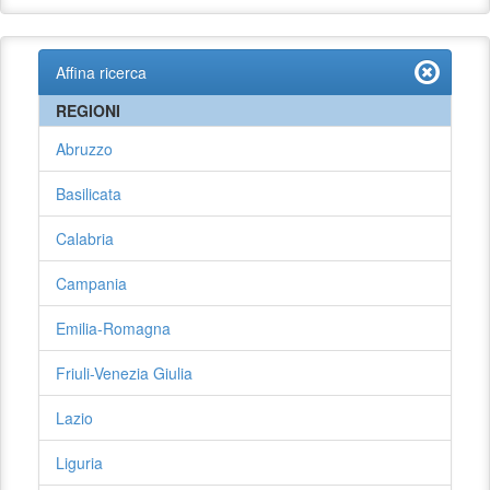
Affina ricerca
REGIONI
Abruzzo
Basilicata
Calabria
Campania
Emilia-Romagna
Friuli-Venezia Giulia
Lazio
Liguria