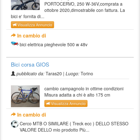
PORTOCERVO, 250 W-36V,comprata a
ottobre 2020,dimostrabile con fattura. La
bici e' fornita di...
Visualizza Annuncio
In cambio di
bici elettrica pieghevole 500 w 48v
Bici corsa GIOS
pubblicato da:
Taras20 |
Luogo:
Torino
cambio campagnolo in ottime condizioni
Misura adatta a chi è alto 175 cm
Visualizza Annuncio
In cambio di
Cerco MTB O SIMILARE ( Treck ecc ) DELLO STESSO
VALORE DELLO mio prodotto Più...