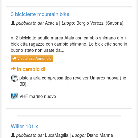
3 biciclette mountain bike
pubblicato da:
Acacia |
Luogo:
Borgio Verezzi (Savona)
n. 2 biciclette adulto marca Atala con cambio shimano e n 1
bicicletta ragazzo con cambio shimano. Le biciclette sono in
buono stato non usate da...
Visualizza Annuncio
In cambio di
pistola aria compressa tipo revolver Umarex nuova (no
BB).
VHF marino nuovo
Wilier 101 x
pubblicato da:
LucaMagilla |
Luogo:
Diano Marina