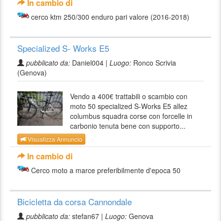
In cambio di
cerco ktm 250/300 enduro pari valore (2016-2018)
Specialized S- Works E5
pubblicato da:
Daniel004 |
Luogo:
Ronco Scrivia
(Genova)
Vendo a 400€ trattabili o scambio con
moto 50 specialized S-Works E5 allez
columbus squadra corse con forcelle in
carbonio tenuta bene con supporto...
Visualizza Annuncio
In cambio di
Cerco moto a marce preferibilmente d'epoca 50
Bicicletta da corsa Cannondale
pubblicato da:
stefan67 |
Luogo:
Genova