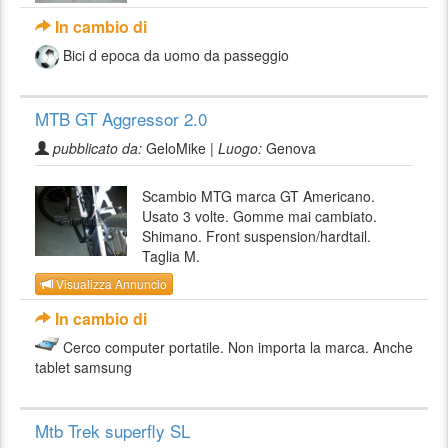
In cambio di
Bici d epoca da uomo da passeggio
MTB GT Aggressor 2.0
pubblicato da:
GeloMike |
Luogo:
Genova
Scambio MTG marca GT Americano.
Usato 3 volte. Gomme mai cambiato.
Shimano. Front suspension/hardtail.
Taglia M.
Visualizza Annuncio
In cambio di
Cerco computer portatile. Non importa la marca. Anche
tablet samsung
Mtb Trek superfly SL