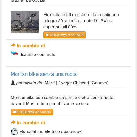
Bicicletta in ottimo stato , tutta shimano
ultegra 20 velocita , ruote DT Swiss
copertoni all 80%
Visualizza Annuncio
In cambio di
Scambio con moto
Montan bike senza una ruota
pubblicato da:
Morri |
Luogo:
Chiavari (Genova)
Montan bike con cambio davanti e dietro senza ruota
davanti Mostro foto per chi vuole vederla
Visualizza Annuncio
In cambio di
Monopattino elettrico qualunque