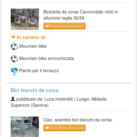
Bicicletta da corsa Cannondale r400 in
alluminio taglia 56/58
Visualizza Annuncio
In cambio di
Mountain bike
Mountain bike ammortizzata
Piante per il terrazzo
Bici bianchi da corsa
pubblicato da:
Luca.trestini66 |
Luogo:
Albisola
Superiore (Savona)
Ciao, scambio bici bianchi da corsa.
Visualizza Annuncio