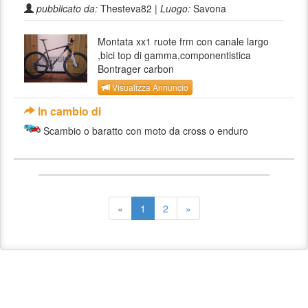
pubblicato da:
Thesteva82 |
Luogo:
Savona
Montata xx1 ruote frm con canale largo
,bici top di gamma,componentistica
Bontrager carbon
Visualizza Annuncio
In cambio di
Scambio o baratto con moto da cross o enduro
«
1
2
»