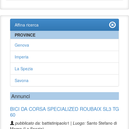
Affina ricerca
PROVINCE
Genova
Imperia
La Spezia
Savona
Annunci
BICI DA CORSA SPECIALIZED ROUBAIX SL3 TG
60
pubblicato da:
battistinipaolo1 |
Luogo:
Santo Stefano di
Magra (La Spezia)