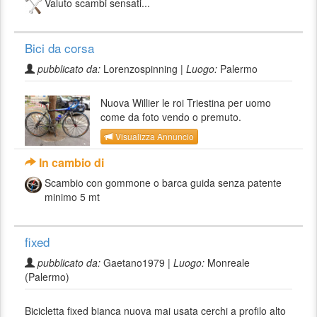
Valuto scambi sensati...
Bici da corsa
pubblicato da:
Lorenzospinning |
Luogo:
Palermo
Nuova Willier le roi Triestina per uomo
come da foto vendo o premuto.
Visualizza Annuncio
In cambio di
Scambio con gommone o barca guida senza patente
minimo 5 mt
fixed
pubblicato da:
Gaetano1979 |
Luogo:
Monreale
(Palermo)
Bicicletta fixed bianca nuova mai usata cerchi a profilo alto