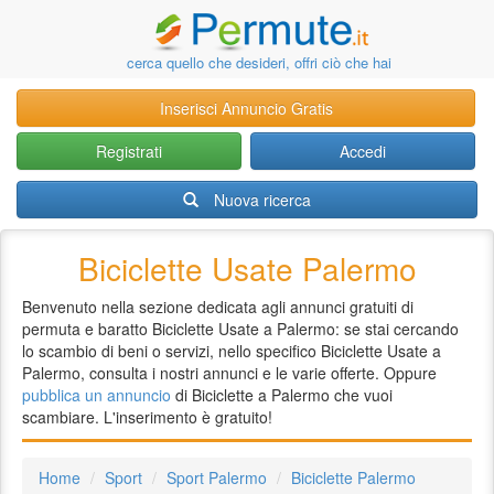
cerca quello che desideri, offri ciò che hai
Inserisci Annuncio Gratis
Registrati
Accedi
Nuova ricerca
Biciclette Usate Palermo
Benvenuto nella sezione dedicata agli annunci gratuiti di
permuta e baratto Biciclette Usate a Palermo: se stai cercando
lo scambio di beni o servizi, nello specifico Biciclette Usate a
Palermo, consulta i nostri annunci e le varie offerte. Oppure
pubblica un annuncio
di Biciclette a Palermo che vuoi
scambiare. L'inserimento è gratuito!
Home
Sport
Sport Palermo
Biciclette Palermo