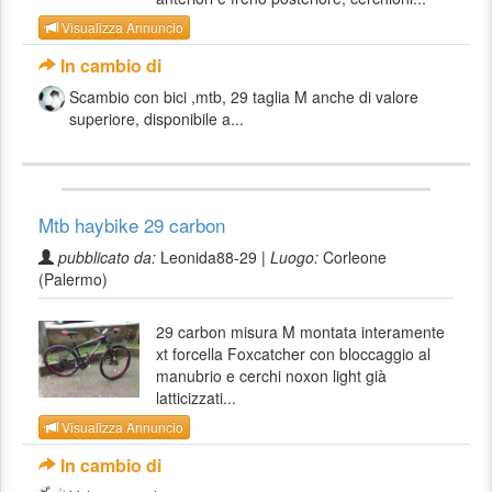
Visualizza Annuncio
In cambio di
Scambio con bici ,mtb, 29 taglia M anche di valore
superiore, disponibile a...
Mtb haybike 29 carbon
pubblicato da:
Leonida88-29 |
Luogo:
Corleone
(Palermo)
29 carbon misura M montata interamente
xt forcella Foxcatcher con bloccaggio al
manubrio e cerchi noxon light già
latticizzati...
Visualizza Annuncio
In cambio di