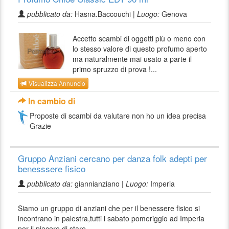
pubblicato da:
Hasna.Baccouchi |
Luogo:
Genova
Accetto scambi di oggetti più o meno con
lo stesso valore di questo profumo aperto
ma naturalmente mai usato a parte il
primo spruzzo di prova !...
Visualizza Annuncio
In cambio di
Proposte di scambi da valutare non ho un idea precisa
Grazie
Gruppo Anziani cercano per danza folk adepti per
benesssere fisico
pubblicato da:
giannianziano |
Luogo:
Imperia
Siamo un gruppo di anziani che per il benessere fisico si
incontrano in palestra,tutti i sabato pomeriggio ad Imperia
per il piacere di stare...