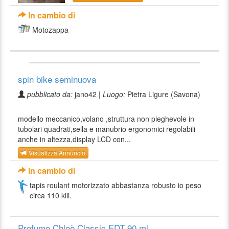
In cambio di
Motozappa
spin bike seminuova
pubblicato da:
jano42 |
Luogo:
Pietra Ligure (Savona)
modello meccanico,volano ,struttura non pieghevole in
tubolari quadrati,sella e manubrio ergonomici regolabili
anche in altezza,display LCD con...
Visualizza Annuncio
In cambio di
tapis roulant motorizzato abbastanza robusto io peso
circa 110 kili.
Profumo Chloè Classic EDT 90 ml