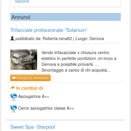
Savona
Annunci
Trifacciale professionale “Solarium”
pubblicato da:
Roberta.rana82 |
Luogo:
Genova
Vendo trifacacciale x chiusura centro
estetico In perfette condizioni ,mi trovo a
Genova e possibile provarlo …
Smontaggio a carico di chi acquista...
Visualizza Annuncio
In cambio di
Asciugatrice A++
Cerco asciugatrice classe A++
Sweet Spa -Starpool