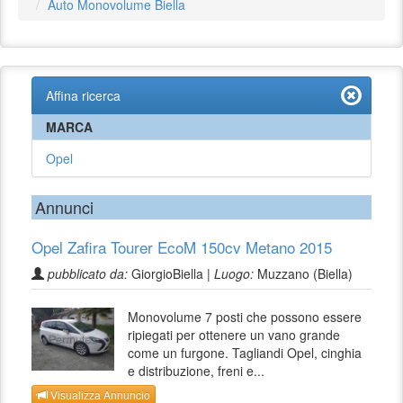
Auto Monovolume Biella
Affina ricerca
MARCA
Opel
Annunci
Opel Zafira Tourer EcoM 150cv Metano 2015
pubblicato da:
GiorgioBiella |
Luogo:
Muzzano (Biella)
Monovolume 7 posti che possono essere
ripiegati per ottenere un vano grande
come un furgone. Tagliandi Opel, cinghia
e distribuzione, freni e...
Visualizza Annuncio