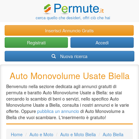
cerca quello che desideri, offri ciò che hai
Inserisci Annuncio Gratis
Registrati
Accedi
Nuova ricerca
Auto Monovolume Usate Biella
Benvenuto nella sezione dedicata agli annunci gratuiti di
permuta e baratto Auto Monovolume Usate a Biella: se stai
cercando lo scambio di beni o servizi, nello specifico Auto
Monovolume Usate a Biella, consulta i nostri annunci e le varie
offerte. Oppure
pubblica un annuncio
di Auto Monovolume a
Biella che vuoi scambiare. L'inserimento è gratuito!
Home
Auto e Moto
Auto e Moto Biella
Auto Biella