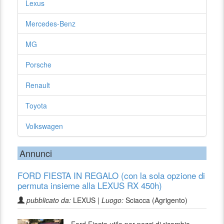
Lexus
Mercedes-Benz
MG
Porsche
Renault
Toyota
Volkswagen
Annunci
FORD FIESTA IN REGALO (con la sola opzione di
permuta insieme alla LEXUS RX 450h)
pubblicato da:
LEXUS |
Luogo:
Sciacca (Agrigento)