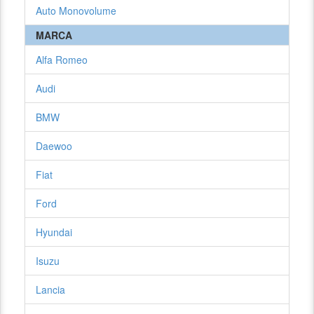
Auto Monovolume
MARCA
Alfa Romeo
Audi
BMW
Daewoo
Fiat
Ford
Hyundai
Isuzu
Lancia