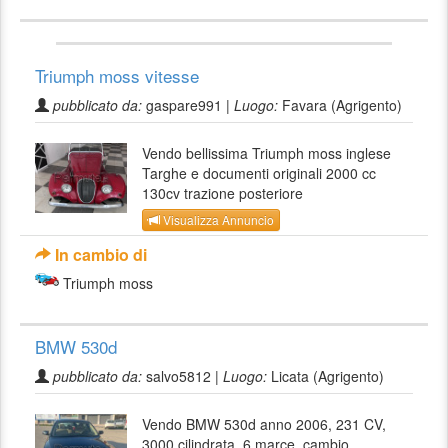
Triumph moss vitesse
pubblicato da:
gaspare991 |
Luogo:
Favara (Agrigento)
Vendo bellissima Triumph moss inglese
Targhe e documenti originali 2000 cc
130cv trazione posteriore
Visualizza Annuncio
In cambio di
Triumph moss
BMW 530d
pubblicato da:
salvo5812 |
Luogo:
Licata (Agrigento)
Vendo BMW 530d anno 2006, 231 CV,
3000 cilindrata, 6 marce, cambio