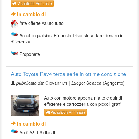
Visualizza Annuncio
In cambio di
fate offerte valuto tutto
Accetto qualsiasi Proposta Disposto a dare denaro in
differenza
Proponete
Auto Toyota Rav4 terza serie in ottime condizione
pubblicato da:
Giovanni71 |
Luogo:
Sciacca (Agrigento)
Auto con motore appena rifatto e quindi
efficiente e carrozzeria con piccoli graffi
Visualizza Annuncio
In cambio di
Audi A3 1.6 diesdl