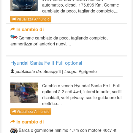
automatico, diesel, 175.895 Km. Gomme
cambiate da poco, tagliando completo,...
Visualizza Annuncio
In cambio di
Gomme cambiate da poco, tagliando completo,
ammortizzatori anteriori nuovi,...
Hyundai Santa Fe II Full optional
pubblicato da:
Seaspyrit |
Luogo:
Agrigento
Cambio o vendo Hyundai Santa Fe II Full
optional 2.2 crdi 4wd, interni in pelle, sedili
riscaldati, vetri privacy, sedile guidatore full
elettrico....
Visualizza Annuncio
In cambio di
Barca o gommone minimo 4.7m con motore 40cv 4t