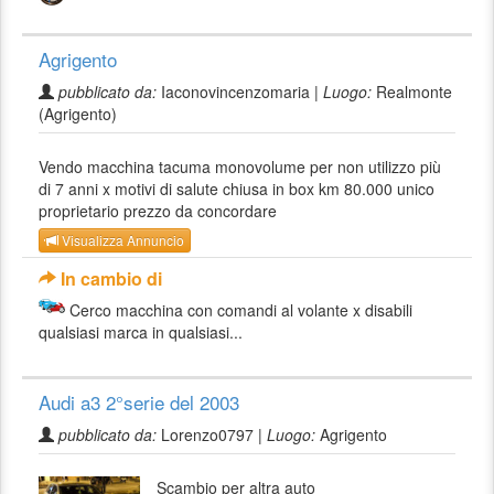
Agrigento
pubblicato da:
Iaconovincenzomaria |
Luogo:
Realmonte
(Agrigento)
Vendo macchina tacuma monovolume per non utilizzo più
di 7 anni x motivi di salute chiusa in box km 80.000 unico
proprietario prezzo da concordare
Visualizza Annuncio
In cambio di
Cerco macchina con comandi al volante x disabili
qualsiasi marca in qualsiasi...
Audi a3 2°serie del 2003
pubblicato da:
Lorenzo0797 |
Luogo:
Agrigento
Scambio per altra auto