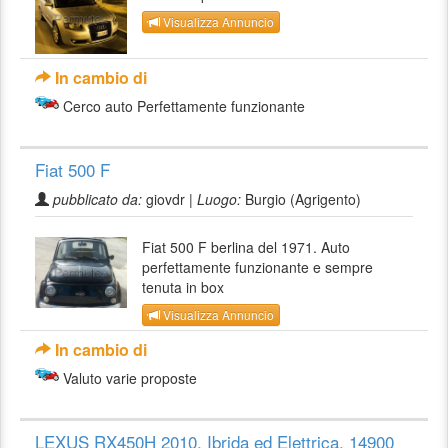
Visualizza Annuncio
In cambio di
Cerco auto Perfettamente funzionante
Fiat 500 F
pubblicato da:
giovdr |
Luogo:
Burgio (Agrigento)
Fiat 500 F berlina del 1971. Auto
perfettamente funzionante e sempre
tenuta in box
Visualizza Annuncio
In cambio di
Valuto varie proposte
LEXUS RX450H 2010, Ibrida ed Elettrica, 14900