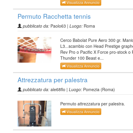
Visualizza Annuncio
Permuto Racchetta tennis
pubblicato da:
Paolo63 |
Luogo:
Roma
Cerco Babolat Pure Aero 300 gr. Mani
L3...scambio con Head Prestige grap
Rev Pro o Pacific X Force pro-stock o 
Thunder 100 Beast e...
Visualizza Annuncio
Attrezzatura per palestra
pubblicato da:
ale68flo |
Luogo:
Pomezia (Roma)
Permuto attrezzatura per palestra.
Visualizza Annuncio