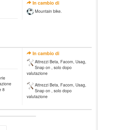
In cambio di
Mountain bike.
In cambio di
Attrezzi Beta, Facom, Usag,
Snap on , solo dopo
valutazione
erie
azione
Attrezzi Beta, Facom, Usag,
e 8
Snap on , solo dopo
valutazione