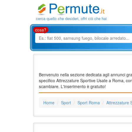
cerca quello che desideri, offri ciò che hai
cosa?
Benvenuto nella sezione dedicata agli annunci grat
specifico Attrezzature Sportive Usate a Roma, cons
scambiare. L'inserimento è gratuito!
Home
Sport
Sport Roma
Attrezzature