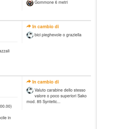
Gommone 6 metri
In cambio di
bici pieghevole o graziella
azzali
In cambio di
Valuto carabine dello stesso
valore o poco superiori Sako
mod. 85 Syntetic...
800.00)
cile in