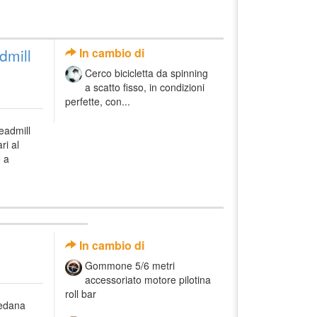
dmill
In cambio di
Cerco bicicletta da spinning
a scatto fisso, in condizioni
perfette, con...
eadmill
ri al
 a
In cambio di
Gommone 5/6 metri
accessoriato motore pilotina
roll bar
pedana