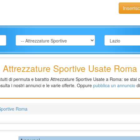
Inseris
Attrezzature Sportive Usate Roma
uiti di permuta e baratto Attrezzature Sportive Usate a Roma: se stai c
ulta i nostri annunci e le varie offerte. Oppure
pubblica un annuncio
di
 Sportive Roma