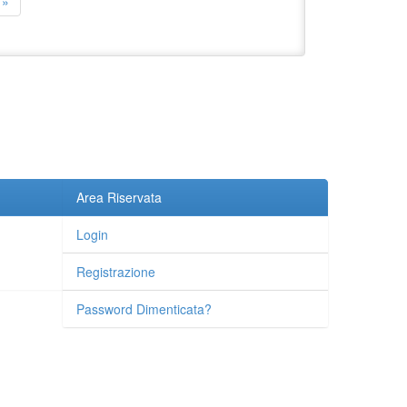
»
Area Riservata
Login
Registrazione
Password Dimenticata?