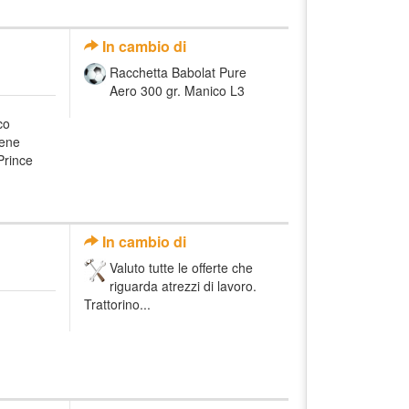
In cambio di
Racchetta Babolat Pure
Aero 300 gr. Manico L3
co
hene
Prince
In cambio di
Valuto tutte le offerte che
riguarda atrezzi di lavoro.
Trattorino...