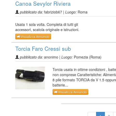
Canoa Sevylor Riviera
pubblicato da:
fabriziob67 |
Luogo:
Roma
Usata 1 sola volta. Completa di tutti gli
accessori, scatola originale e istruzioni.
Visualizza Annuncio
Torcia Faro Cressi sub
pubblicato da:
anonimo |
Luogo:
Pomezia (Roma)
Torcia usata in ottime condizioni , batt
non comprese Caratteristiche: Aliment
8 pile formato TORCIA da V 1.5 oppur
batterie...
Visualizza Annuncio