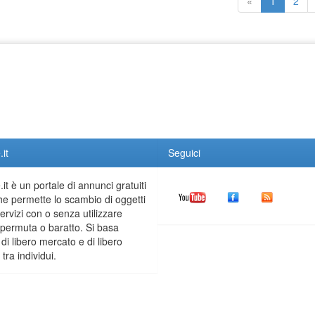
«
1
2
it
Seguici
it è un portale di annunci gratuiti
he permette lo scambio di oggetti
servizi con o senza utilizzare
permuta o baratto. Si basa
 di libero mercato e di libero
tra individui.