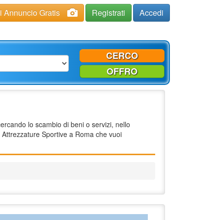
ci Annuncio Gratis
Registrati
Accedi
CERCO
OFFRO
ercando lo scambio di beni o servizi, nello
 Attrezzature Sportive a Roma che vuoi