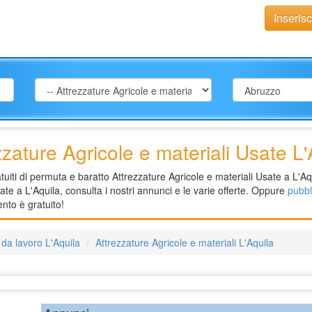
Inseris
zzature Agricole e materiali Usate L'
iti di permuta e baratto Attrezzature Agricole e materiali Usate a L'Aqu
ate a L'Aquila, consulta i nostri annunci e le varie offerte. Oppure
pubbl
nto è gratuito!
 da lavoro L'Aquila
Attrezzature Agricole e materiali L'Aquila