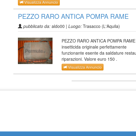
Visualizza Annuncio
PEZZO RARO ANTICA POMPA RAME
pubblicato da:
aldo00 |
Luogo:
Trasacco (L'Aquila)
PEZZO RARO ANTICA POMPA RAME 
insetticida originale perfettamente
funzionante esente da saldature restau
riparazioni. Valore euro 150 .
Visualizza Annuncio