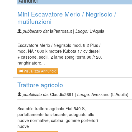
Annunci
Mini Escavatore Merlo / Negrisolo /
mutifunzioni
pubblicato da:
laPietrosa.it |
Luogo:
L'Aquila
Escavatore Merlo / Negrisolo mod. 8.2 Plus /
mod. NA 1000 k motore Kubota 17 cv diesel
+ cassone, sedili, 2 lame spingi terra 80 /120,
ranghinatore...
Visualizza Annuncio
Trattore agricolo
pubblicato da:
Claudio2691 |
Luogo:
Avezzano (L'Aquila)
Scambio trattore agricolo Fiat 540 S,
perfettamente funzionante, adeguato alle
nuove normative, cabina, gomme porteriori
nuove