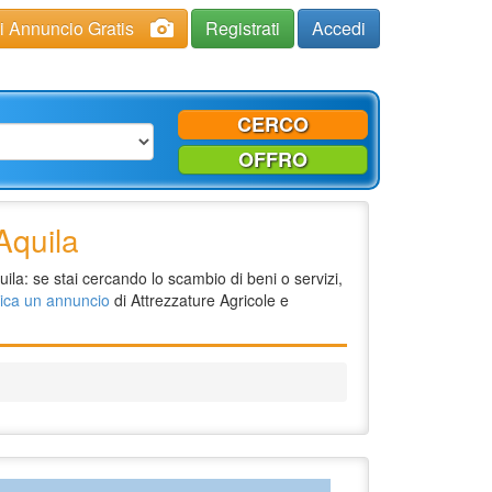
ci Annuncio Gratis
Registrati
Accedi
CERCO
OFFRO
Aquila
ila: se stai cercando lo scambio di beni o servizi,
ica un annuncio
di Attrezzature Agricole e