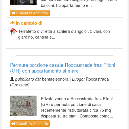
balconi. L'appartamento è...
Visualizza Annuncio
In cambio di
Terratetto o villetta a schiera d'angolo , 5 vani, con
giardino, cantina e...
Permuta porzione casale Roccastrada fraz Piloni
(GR) con appartamento al mare
pubblicato da:
bentaeleonora |
Luogo:
Roccastrada
(Grosseto)
Privato vende a Roccastrada fraz Piloni
(GR) o permuta porzione di casa
recentemente ristrutturata circa 75 mq
disposta su tre piani. Composta come...
Visualizza Annuncio