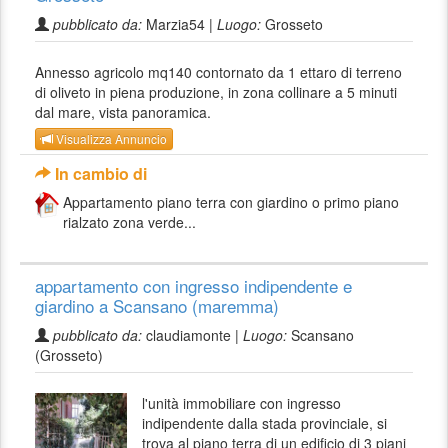
pubblicato da:
Marzia54 |
Luogo:
Grosseto
Annesso agricolo mq140 contornato da 1 ettaro di terreno
di oliveto in piena produzione, in zona collinare a 5 minuti
dal mare, vista panoramica.
Visualizza Annuncio
In cambio di
Appartamento piano terra con giardino o primo piano
rialzato zona verde...
appartamento con ingresso indipendente e
giardino a Scansano (maremma)
pubblicato da:
claudiamonte |
Luogo:
Scansano
(Grosseto)
l'unità immobiliare con ingresso
indipendente dalla stada provinciale, si
trova al piano terra di un edificio di 3 piani