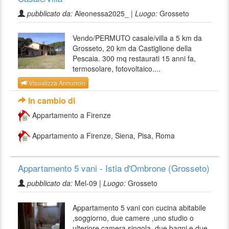
pubblicato da:
Aleonessa2025_ |
Luogo:
Grosseto
Vendo/PERMUTO casale/villa a 5 km da
Grosseto, 20 km da Castiglione della
Pescaia. 300 mq restaurati 15 anni fa,
termosolare, fotovoltaico....
Visualizza Annuncio
In cambio di
Appartamento a Firenze
Appartamento a Firenze, Siena, Pisa, Roma
Appartamento 5 vani - Istia d'Ombrone (Grosseto)
pubblicato da:
Mel-09 |
Luogo:
Grosseto
Appartamento 5 vani con cucina abitabile
,soggiorno, due camere ,uno studio o
ulteriore camera singola ,due bagni e due