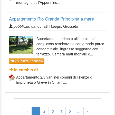
montagna sull'Appennino...
Appartamento Rio Grande Principina a mare
pubblicato da:
dona8 |
Luogo:
Grosseto
Appartamento primo e ultimo piano in
complesso residenziale con grande parco
condominiale. Ingresso soggiorno con
terrazzo. Camera matrimoniale e...
Visualizza Annuncio
In cambio di
Appartamento 2/3 vani nei comuni di Firenze o
Impruneta o Greve in Chianti....
«
1
2
3
4
5
...
»