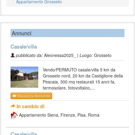
Appartamento Grosseto
Annunci
Casale/villa
pubblicato da:
Aleonessa2025_ |
Luogo:
Grosseto
Vendo/PERMUTO casale/villa 5 km da
Grosseto nord, 20 km da Castiglione della
Pescaia, 300 mq restaurati 15 anni fa,
termosolare, fotovoltaico,...
Visualizza Annuncio
In cambio di
Appartamento Siena, Firenze, Pisa, Roma
Casale/villa