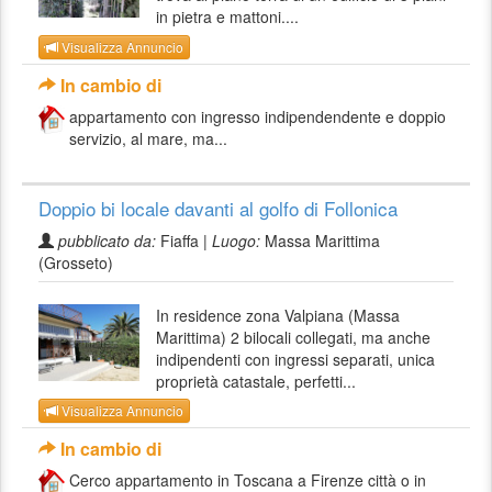
in pietra e mattoni....
Visualizza Annuncio
In cambio di
appartamento con ingresso indipendendente e doppio
servizio, al mare, ma...
Doppio bi locale davanti al golfo di Follonica
pubblicato da:
Fiaffa |
Luogo:
Massa Marittima
(Grosseto)
In residence zona Valpiana (Massa
Marittima) 2 bilocali collegati, ma anche
indipendenti con ingressi separati, unica
proprietà catastale, perfetti...
Visualizza Annuncio
In cambio di
Cerco appartamento in Toscana a Firenze città o in