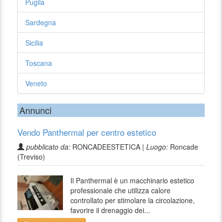
Puglia
Sardegna
Sicilia
Toscana
Veneto
Annunci
Vendo Panthermal per centro estetico
pubblicato da:
RONCADEESTETICA |
Luogo:
Roncade
(Treviso)
Il Panthermal è un macchinario estetico
professionale che utilizza calore
controllato per stimolare la circolazione,
favorire il drenaggio dei...