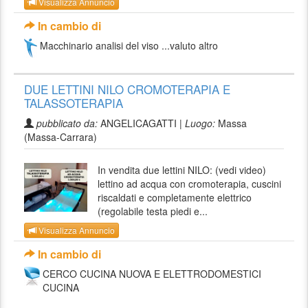
Visualizza Annuncio
In cambio di
Macchinario analisi del viso ...valuto altro
DUE LETTINI NILO CROMOTERAPIA E
TALASSOTERAPIA
pubblicato da:
ANGELICAGATTI |
Luogo:
Massa
(Massa-Carrara)
In vendita due lettini NILO: (vedi video)
lettino ad acqua con cromoterapia, cuscini
riscaldati e completamente elettrico
(regolabile testa piedi e...
Visualizza Annuncio
In cambio di
CERCO CUCINA NUOVA E ELETTRODOMESTICI
CUCINA