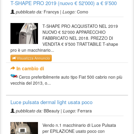
T-SHAPE PRO 2019 (nuovo € 52'000) a € 9’500
pubblicato da:
Francys |
Luogo:
Como
T-SHAPE PRO ACQUISTATO NEL 2019
NUOVO € 52'000 APPARECCHIO
FABBRICATO NEL 2018. PREZZO DI
VENDITA € 9’500 TRATTABILE T-shape
pro è un macchinario...
Visualizza Annuncio
In cambio di
Cerco preferibilmente auto tipo Fiat 500 cabrio non più
vecchia del 2013, o...
Luce pulsata dermal light usata poco
pubblicato da:
BBeauty |
Luogo:
Ferrara
Vendo n.1 macchinario di Luce Pulsata
per EPILAZIONE usato poco con