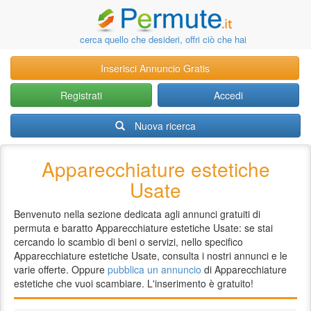
cerca quello che desideri, offri ciò che hai
Inserisci Annuncio Gratis
Registrati
Accedi
Nuova ricerca
Apparecchiature estetiche
Usate
Benvenuto nella sezione dedicata agli annunci gratuiti di
permuta e baratto Apparecchiature estetiche Usate: se stai
cercando lo scambio di beni o servizi, nello specifico
Apparecchiature estetiche Usate, consulta i nostri annunci e le
varie offerte. Oppure
pubblica un annuncio
di Apparecchiature
estetiche che vuoi scambiare. L'inserimento è gratuito!