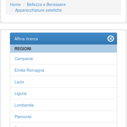
Home
Bellezza e Benessere
Apparecchiature estetiche
Affina ricerca
REGIONI
Campania
Emilia-Romagna
Lazio
Liguria
Lombardia
Piemonte