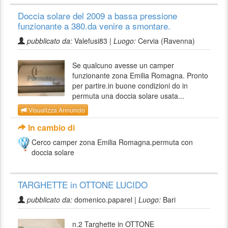
Doccia solare del 2009 a bassa pressione
funzionante a 380.da venire a smontare.
pubblicato da:
Valefusi83 |
Luogo:
Cervia (Ravenna)
Se qualcuno avesse un camper
funzionante zona Emilia Romagna. Pronto
per partire.in buone condizioni do in
permuta una doccia solare usata...
Visualizza Annuncio
In cambio di
Cerco camper zona Emilia Romagna.permuta con
doccia solare
TARGHETTE in OTTONE LUCIDO
pubblicato da:
domenico.paparel |
Luogo:
Bari
n.2 Targhette in OTTONE