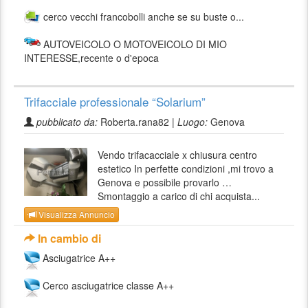
cerco vecchi francobolli anche se su buste o...
AUTOVEICOLO O MOTOVEICOLO DI MIO
INTERESSE,recente o d'epoca
Trifacciale professionale “Solarium”
pubblicato da:
Roberta.rana82 |
Luogo:
Genova
Vendo trifacacciale x chiusura centro
estetico In perfette condizioni ,mi trovo a
Genova e possibile provarlo …
Smontaggio a carico di chi acquista...
Visualizza Annuncio
In cambio di
Asciugatrice A++
Cerco asciugatrice classe A++