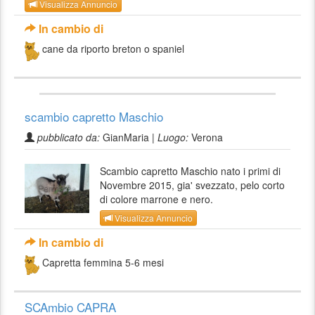
Visualizza Annuncio
In cambio di
cane da riporto breton o spaniel
scambio capretto Maschio
pubblicato da:
GianMaria |
Luogo:
Verona
Scambio capretto Maschio nato i primi di
Novembre 2015, gia' svezzato, pelo corto
di colore marrone e nero.
Visualizza Annuncio
In cambio di
Capretta femmina 5-6 mesi
SCAmbio CAPRA