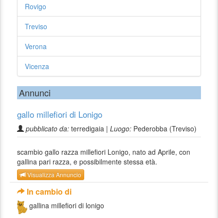
Rovigo
Treviso
Verona
Vicenza
Annunci
gallo millefiori di Lonigo
pubblicato da:
terredigaia |
Luogo:
Pederobba (Treviso)
scambio gallo razza millefiori Lonigo, nato ad Aprile, con
gallina pari razza, e possibilmente stessa età.
Visualizza Annuncio
In cambio di
gallina millefiori di lonigo