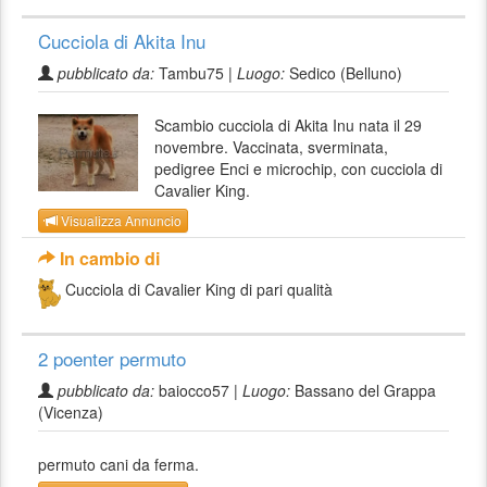
Cucciola di Akita Inu
pubblicato da:
Tambu75 |
Luogo:
Sedico (Belluno)
Scambio cucciola di Akita Inu nata il 29
novembre. Vaccinata, sverminata,
pedigree Enci e microchip, con cucciola di
Cavalier King.
Visualizza Annuncio
In cambio di
Cucciola di Cavalier King di pari qualità
2 poenter permuto
pubblicato da:
baiocco57 |
Luogo:
Bassano del Grappa
(Vicenza)
permuto cani da ferma.