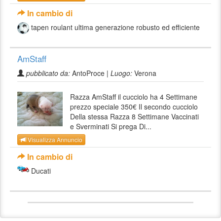
In cambio di
tapen roulant ultima generazione robusto ed efficiente
AmStaff
pubblicato da:
AntoProce |
Luogo:
Verona
Razza AmStaff il cucciolo ha 4 Settimane
prezzo speciale 350€ Il secondo cucciolo
Della stessa Razza 8 Settimane Vaccinati
e Sverminati Si prega Di...
Visualizza Annuncio
In cambio di
Ducati