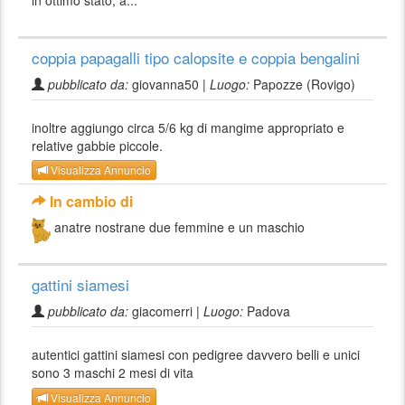
coppia papagalli tipo calopsite e coppia bengalini
pubblicato da:
giovanna50 |
Luogo:
Papozze (Rovigo)
inoltre aggiungo circa 5/6 kg di mangime appropriato e
relative gabbie piccole.
Visualizza Annuncio
In cambio di
anatre nostrane due femmine e un maschio
gattini siamesi
pubblicato da:
giacomerri |
Luogo:
Padova
autentici gattini siamesi con pedigree davvero belli e unici
sono 3 maschi 2 mesi di vita
Visualizza Annuncio