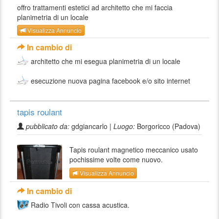
offro trattamenti estetici ad architetto che mi faccia
planimetria di un locale
Visualizza Annuncio
In cambio di
architetto che mi esegua planimetria di un locale
esecuzione nuova pagina facebook e/o sito internet
tapis roulant
pubblicato da:
gdgiancarlo |
Luogo:
Borgoricco (Padova)
Tapis roulant magnetico meccanico usato
pochissime volte come nuovo.
Visualizza Annuncio
In cambio di
Radio Tivoli con cassa acustica.