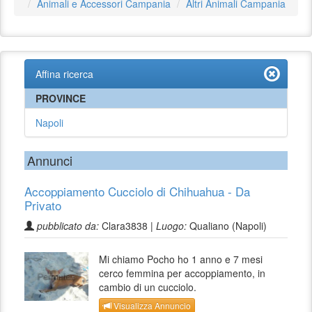
Animali e Accessori Campania
Altri Animali Campania
Affina ricerca
PROVINCE
Napoli
Annunci
Accoppiamento Cucciolo di Chihuahua - Da
Privato
pubblicato da:
Clara3838 |
Luogo:
Qualiano (Napoli)
Mi chiamo Pocho ho 1 anno e 7 mesi
cerco femmina per accoppiamento, in
cambio di un cucciolo.
Visualizza Annuncio