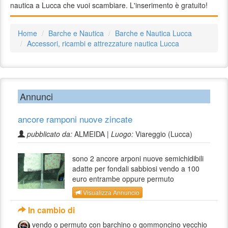
nautica a Lucca che vuoi scambiare. L'inserimento è gratuito!
Home
Barche e Nautica
Barche e Nautica Lucca
Accessori, ricambi e attrezzature nautica Lucca
Annunci
ancore ramponi nuove zincate
pubblicato da:
ALMEIDA |
Luogo:
Viareggio (Lucca)
sono 2 ancore arponi nuove semichidibili
adatte per fondali sabbiosi vendo a 100
euro entrambe oppure permuto
Visualizza Annuncio
In cambio di
vendo o permuto con barchino o gommoncino vecchio