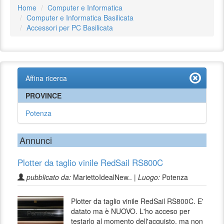
Home
Computer e Informatica
Computer e Informatica Basilicata
Accessori per PC Basilicata
Affina ricerca
PROVINCE
Potenza
Annunci
Plotter da taglio vinile RedSail RS800C
pubblicato da:
MariettoIdealNew.. |
Luogo:
Potenza
Plotter da taglio vinile RedSail RS800C. E'
datato ma è NUOVO. L'ho acceso per
testarlo al momento dell'acquisto, ma non