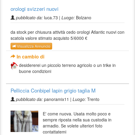
orologi svizzeri nuovi
pubblicato da:
luca.73 |
Luogo:
Bolzano
da stock per chiusura attività cedo orologi Atlantic nuovi con
scatola valore stimato acquisto 5/6000 €
Visualizza Annuncio
In cambio di
desidererei un piccolo terreno agricolo o un trike in
buone condizioni
Pelliccia Conbipel lapin grigio taglia M
pubblicato da:
panoramix11 |
Luogo:
Trento
E' come nuova. Usata molto poco e
sempre riposta nella sua custodia in
armadio. Se volete ulteriori foto
contattatemi