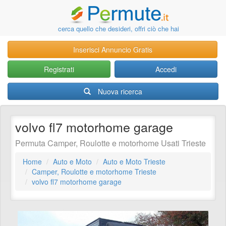
cerca quello che desideri, offri ciò che hai
Inserisci Annuncio Gratis
Registrati
Accedi
Nuova ricerca
volvo fl7 motorhome garage
Permuta Camper, Roulotte e motorhome Usati Trieste
Home
Auto e Moto
Auto e Moto Trieste
Camper, Roulotte e motorhome Trieste
volvo fl7 motorhome garage