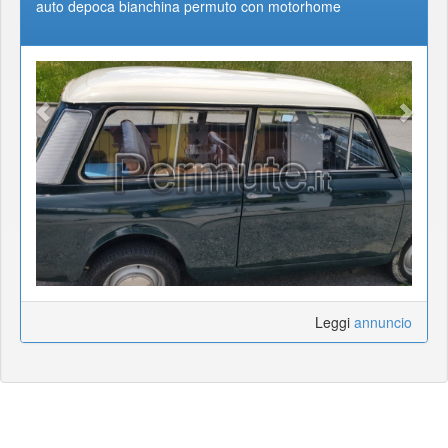
auto depoca bianchina permuto con motorhome
Leggi
annuncio