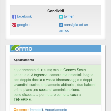
Condividi
facebook
twitter
google +
consiglia ad un
amico
OFFRO
Appartamento
appartamento di 120 mq sito in Genova Sestri
ponente di 3 ingresso, camere matrimoniali, bagno
con doppia doccia e vasca idromassaggio e doppi
lavandini, cucina ampiamente abitabile , due balconi,
primo piano ,no spese di amministrazione.
sono disposta a permutare con una casa a
TENERIFE.
Oggetto:
Immobili
,
Appartamento