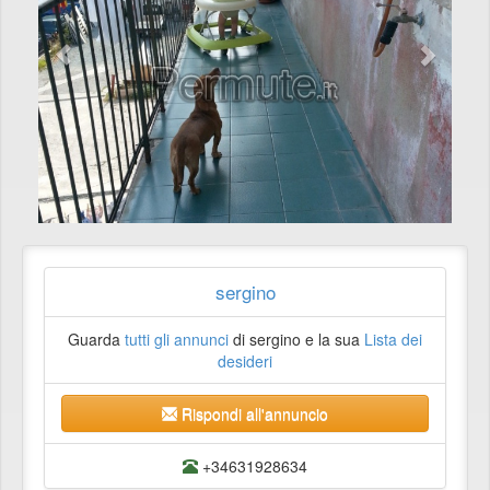
sergino
Guarda
tutti gli annunci
di sergino e la sua
Lista dei
desideri
Rispondi all'annuncio
+34631928634