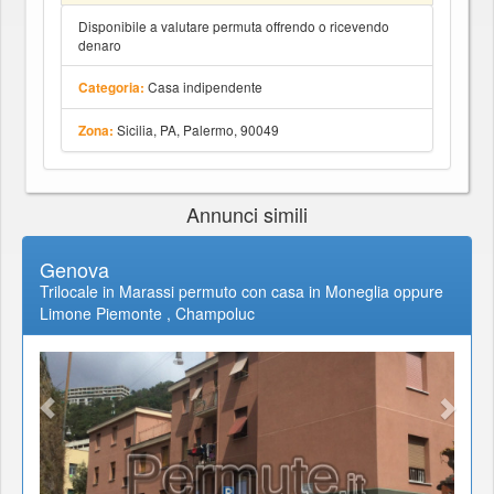
Disponibile a valutare permuta offrendo o ricevendo
denaro
Casa indipendente
Categoria:
Sicilia, PA, Palermo, 90049
Zona:
Annunci simili
Genova
Trilocale in Marassi permuto con casa in Moneglia oppure
Limone Piemonte , Champoluc