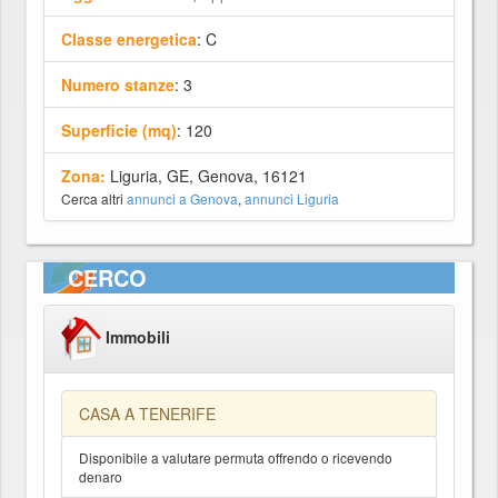
Classe energetica
: C
Numero stanze
: 3
Superficie (mq)
: 120
Zona:
Liguria, GE, Genova, 16121
Cerca altri
annunci a Genova
,
annunci Liguria
CERCO
Immobili
CASA A TENERIFE
Disponibile a valutare permuta offrendo o ricevendo
denaro