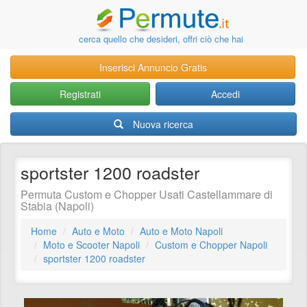
cerca quello che desideri, offri ciò che hai
Inserisci Annuncio Gratis
Registrati
Accedi
Nuova ricerca
sportster 1200 roadster
Permuta Custom e Chopper Usati Castellammare di
Stabia (Napoli)
Home
Auto e Moto
Auto e Moto Napoli
Moto e Scooter Napoli
Custom e Chopper Napoli
sportster 1200 roadster