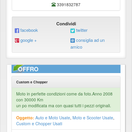
3391832787
Condividi
facebook
twitter
google +
consiglia ad un
amico
OFFRO
Custom e Chopper
Moto in perfette condizioni come da foto.Anno 2008
con 30000 Km
un po modificata ma con quasi tutti i pezzi originali.
Oggetto:
Auto e Moto Usate
,
Moto e Scooter Usate
,
Custom e Chopper Usati