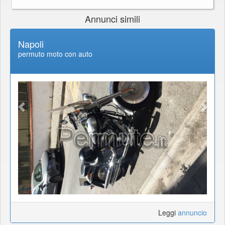
Annunci simili
Napoli
permuto moto con auto
Leggi
annuncio