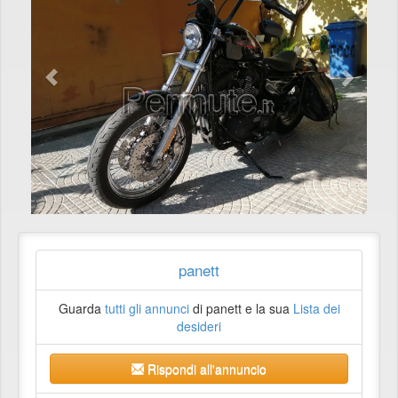
panett
Guarda
tutti gli annunci
di panett e la sua
Lista dei
desideri
Rispondi all'annuncio