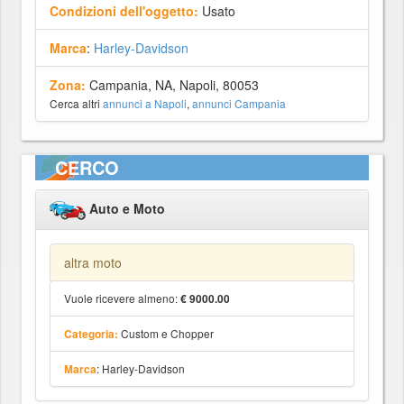
Condizioni dell'oggetto:
Usato
Marca
:
Harley-Davidson
Zona:
Campania, NA, Napoli, 80053
Cerca altri
annunci a Napoli
,
annunci Campania
CERCO
Auto e Moto
altra moto
Vuole ricevere almeno:
€ 9000.00
Custom e Chopper
Categoria:
: Harley-Davidson
Marca