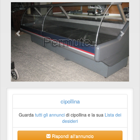
cipollina
Guarda
tutti gli annunci
di cipollina e la sua
Lista dei
desideri
Rispondi all'annuncio