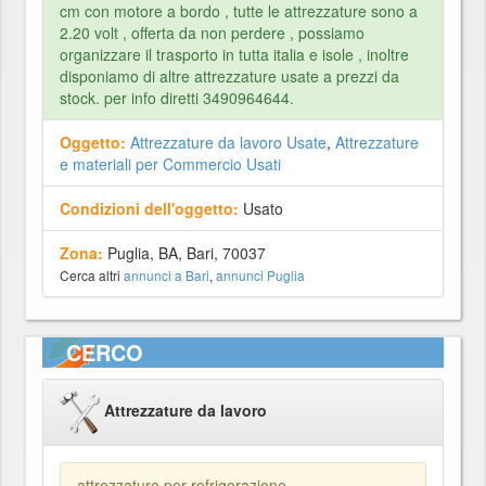
cm con motore a bordo , tutte le attrezzature sono a
2.20 volt , offerta da non perdere , possiamo
organizzare il trasporto in tutta italia e isole , inoltre
disponiamo di altre attrezzature usate a prezzi da
stock. per info diretti 3490964644.
Oggetto:
Attrezzature da lavoro Usate
,
Attrezzature
e materiali per Commercio Usati
Condizioni dell'oggetto:
Usato
Zona:
Puglia, BA, Bari, 70037
Cerca altri
annunci a Bari
,
annunci Puglia
CERCO
Attrezzature da lavoro
attrezzature per refrigerazione