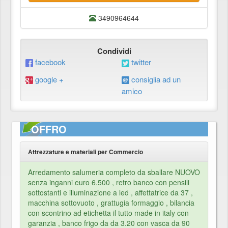
3490964644
Condividi
facebook
twitter
google +
consiglia ad un
amico
OFFRO
Attrezzature e materiali per Commercio
Arredamento salumeria completo da sballare NUOVO
senza inganni euro 6.500 , retro banco con pensili
sottostanti e illuminazione a led , affettatrice da 37 ,
macchina sottovuoto , grattugia formaggio , bilancia
con scontrino ad etichetta il tutto made in italy con
garanzia , banco frigo da da 3.20 con vasca da 90