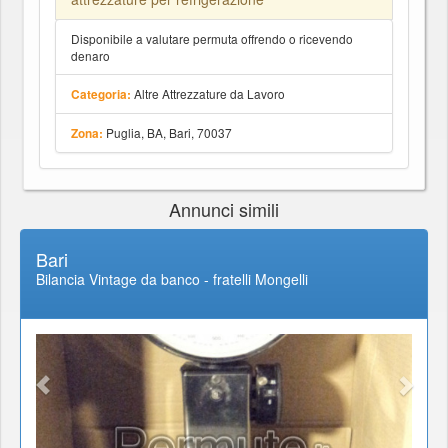
Disponibile a valutare permuta offrendo o ricevendo
denaro
Altre Attrezzature da Lavoro
Categoria:
Puglia, BA, Bari, 70037
Zona:
Annunci simili
Bari
Bilancia Vintage da banco - fratelli Mongelli