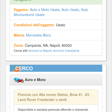
Oggetto:
Auto e Moto Usate
,
Auto Usate
,
Auto
Monovolume Usate
Condizioni dell'oggetto:
Usato
Marca
:
Mercedes-Benz
Zona:
Campania, NA, Napoli, 80020
Cerca altri
annunci a Napoli
,
annunci Campania
CERCO
Auto e Moto
Premuto con Alfa romeo Stelvio, Bmw X1 -X3 ,
Land Rover Freelander o simili.
Disponibile a valutare permuta offrendo o ricevendo