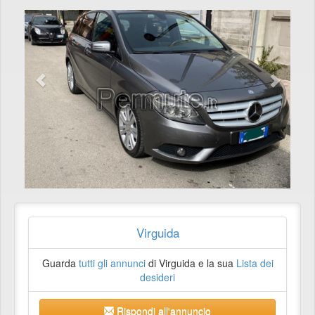
Virguida
Guarda
tutti gli annunci
di Virguida e la sua
Lista dei
desideri
Rispondi all'annuncio