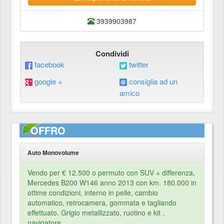
3939903987
Condividi
facebook
twitter
google +
consiglia ad un
amico
OFFRO
Auto Monovolume
Vendo per € 12.500 o permuto con SUV + differenza,
Mercedes B200 W146 anno 2013 con km. 180.000 in
ottime condizioni, interno in pelle, cambio
automatico, retrocamera, gommata e tagliando
effettuato. Grigio metallizzato, ruotino e kit ,
navigatore.