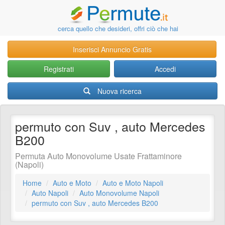
cerca quello che desideri, offri ciò che hai
Inserisci Annuncio Gratis
Registrati
Accedi
Nuova ricerca
permuto con Suv , auto Mercedes
B200
Permuta Auto Monovolume Usate Frattaminore
(Napoli)
Home
Auto e Moto
Auto e Moto Napoli
Auto Napoli
Auto Monovolume Napoli
permuto con Suv , auto Mercedes B200