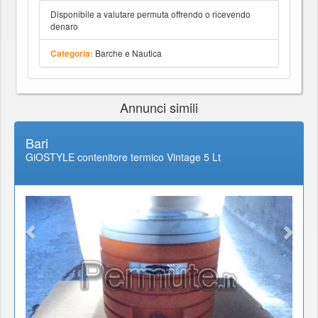
Disponibile a valutare permuta offrendo o ricevendo
denaro
Barche e Nautica
Categoria:
Annunci simili
Bari
GiOSTYLE contenitore termico Vintage 5 Lt