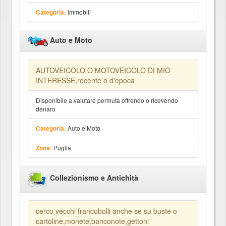
Immobili
Categoria:
Auto e Moto
AUTOVEICOLO O MOTOVEICOLO DI MIO
INTERESSE,recente o d'epoca
Disponibile a valutare permuta offrendo o ricevendo
denaro
Auto e Moto
Categoria:
Puglia
Zona:
Collezionismo e Antichità
cerco vecchi francobolli anche se su buste o
cartoline,monete,banconote,gettoni