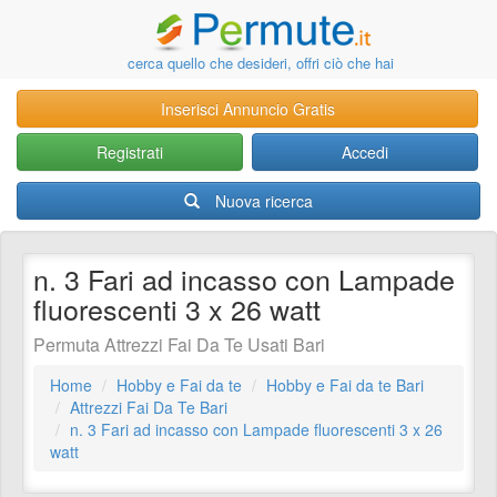
cerca quello che desideri, offri ciò che hai
Inserisci Annuncio Gratis
Registrati
Accedi
Nuova ricerca
n. 3 Fari ad incasso con Lampade
fluorescenti 3 x 26 watt
Permuta Attrezzi Fai Da Te Usati Bari
Home
Hobby e Fai da te
Hobby e Fai da te Bari
Attrezzi Fai Da Te Bari
n. 3 Fari ad incasso con Lampade fluorescenti 3 x 26
watt