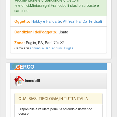
vecchie Monete o Banconote,o Gettoni
telefonici,Miniassegni,Francobolli sfusi o su buste e
cartoline.
Oggetto:
Hobby e Fai da te
,
Attrezzi Fai Da Te Usati
Condizioni dell'oggetto:
Usato
Zona:
Puglia, BA, Bari, 70127
Cerca altri
annunci a Bari
,
annunci Puglia
CERCO
Immobili
QUALSIASI TIPOLOGIA,IN TUTTA ITALIA
Disponibile a valutare permuta offrendo o ricevendo
denaro