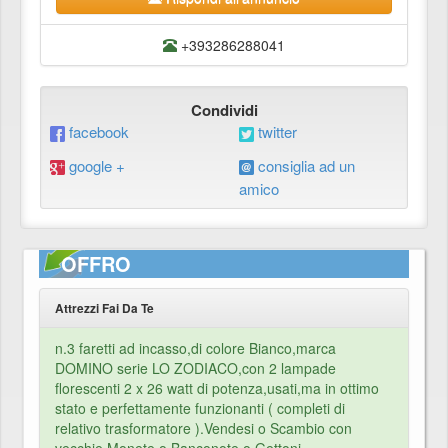
+393286288041
Condividi
facebook
twitter
google +
consiglia ad un
amico
OFFRO
Attrezzi Fai Da Te
n.3 faretti ad incasso,di colore Bianco,marca
DOMINO serie LO ZODIACO,con 2 lampade
florescenti 2 x 26 watt di potenza,usati,ma in ottimo
stato e perfettamente funzionanti ( completi di
relativo trasformatore ).Vendesi o Scambio con