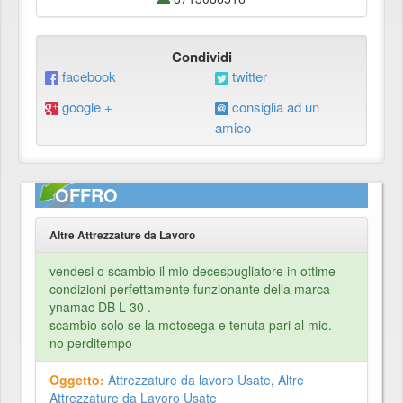
Condividi
facebook
twitter
google +
consiglia ad un
amico
OFFRO
Altre Attrezzature da Lavoro
vendesi o scambio il mio decespugliatore in ottime
condizioni perfettamente funzionante della marca
ynamac DB L 30 .
scambio solo se la motosega e tenuta pari al mio.
no perditempo
Oggetto:
Attrezzature da lavoro Usate
,
Altre
Attrezzature da Lavoro Usate