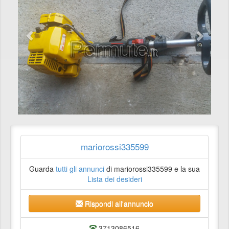
mariorossi335599
Guarda
tutti gli annunci
di mariorossi335599 e la sua
Lista dei desideri
Rispondi all'annuncio
3713086516