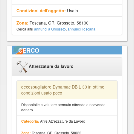
Condizioni dell'oggetto:
Usato
Zona:
Toscana, GR, Grosseto, 58100
Cerca altri
annunci a Grosseto
,
annunci Toscana
CERCO
Attrezzature da lavoro
decespugliatore Dynamac DB L 30 in ottime
condizioni usato poco
Disponibile a valutare permuta offrendo o ricevendo
denaro
Altre Attrezzature da Lavoro
Categoria:
Toscana, GR, Grosseto, 58022
Zona: