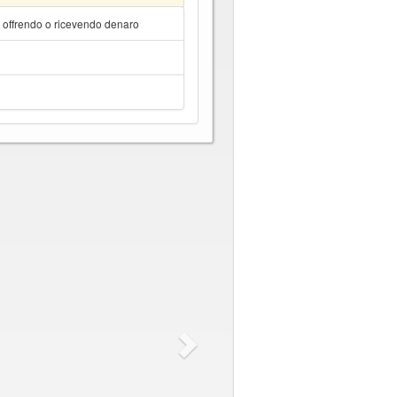
a offrendo o ricevendo denaro