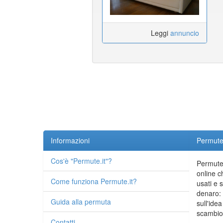
Leggi
annuncio
Informazioni
Permute.
Cos'è "Permute.it"?
Permute.
online c
Come funziona Permute.it?
usati e 
denaro: 
Guida alla permuta
sull'idea
scambio 
Contatti