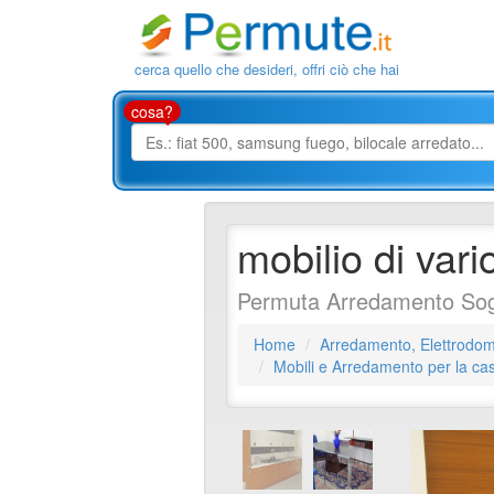
cerca quello che desideri, offri ciò che hai
cosa?
mobilio di vari
Permuta Arredamento Sog
Home
Arredamento, Elettrodome
Mobili e Arredamento per la c