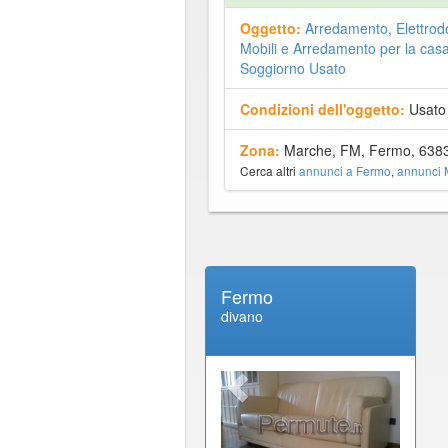
Oggetto:
Arredamento, Elettrod
Mobili e Arredamento per la cas
Soggiorno Usato
Condizioni dell'oggetto:
Usato
Zona:
Marche, FM, Fermo, 638
Cerca altri
annunci a Fermo
,
annunci 
Fermo
divano