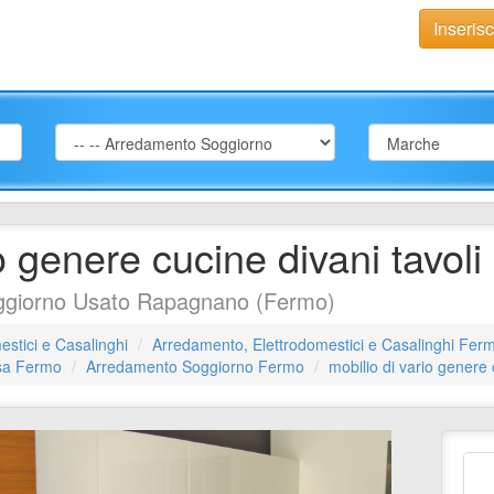
Inseris
o genere cucine divani tavoli
giorno Usato Rapagnano (Fermo)
stici e Casalinghi
Arredamento, Elettrodomestici e Casalinghi Fer
asa Fermo
Arredamento Soggiorno Fermo
mobilio di vario genere 