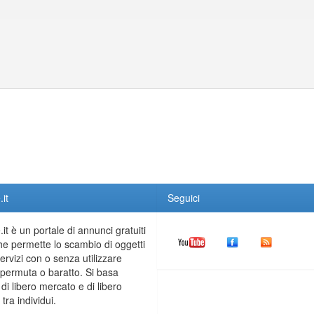
it
Seguici
it è un portale di annunci gratuiti
he permette lo scambio di oggetti
servizi con o senza utilizzare
permuta o baratto. Si basa
 di libero mercato e di libero
tra individui.