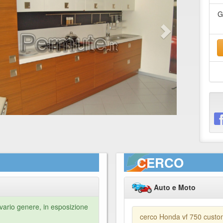
G
CERCO
Auto e Moto
vario genere, in esposizione
cerco Honda vf 750 cust