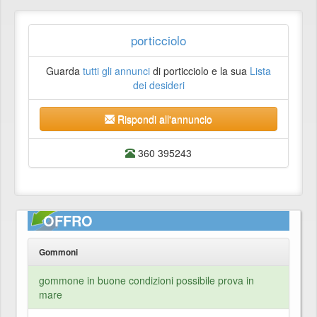
porticciolo
Guarda
tutti gli annunci
di porticciolo e la sua
Lista
dei desideri
Rispondi all'annuncio
360 395243
OFFRO
Gommoni
gommone in buone condizioni possibile prova in
mare