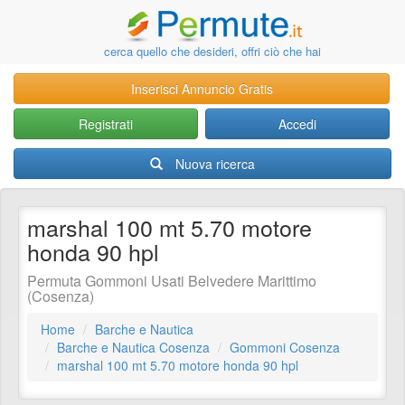
cerca quello che desideri, offri ciò che hai
Inserisci Annuncio Gratis
Registrati
Accedi
Nuova ricerca
marshal 100 mt 5.70 motore
honda 90 hpl
Permuta Gommoni Usati Belvedere Marittimo
(Cosenza)
Home
Barche e Nautica
Barche e Nautica Cosenza
Gommoni Cosenza
marshal 100 mt 5.70 motore honda 90 hpl