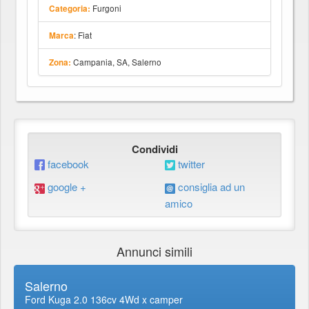
Furgoni
Categoria:
: Fiat
Marca
Campania, SA, Salerno
Zona:
Condividi
facebook
twitter
google +
consiglia ad un
amico
Annunci simili
Salerno
Ford Kuga 2.0 136cv 4Wd x camper