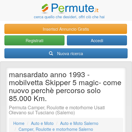
cerca quello che desideri, offri ciò che hai
Inserisci Annuncio Gratis
Registrati
Accedi
Nuova ricerca
mansardato anno 1993 -
mobilvetta Skipper 5 magic- come
nuovo perchè percorso solo
85.000 Km.
Permuta Camper, Roulotte e motorhome Usati
Olevano sul Tusciano (Salerno)
Home
Auto e Moto
Auto e Moto Salerno
Camper, Roulotte e motorhome Salerno