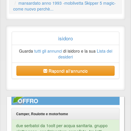
mansardato anno 1993 -mobilvetta Skipper 5 magic-
come nuovo perchè...
isidoro
Guarda
tutti gli annunci
di isidoro e la sua
Lista dei
desideri
Rispondi all'annuncio
OFFRO
Camper, Roulotte e motorhome
due serbatoi da 1oolt per acqua sanitaria. gruppo