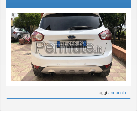
Leggi
annuncio