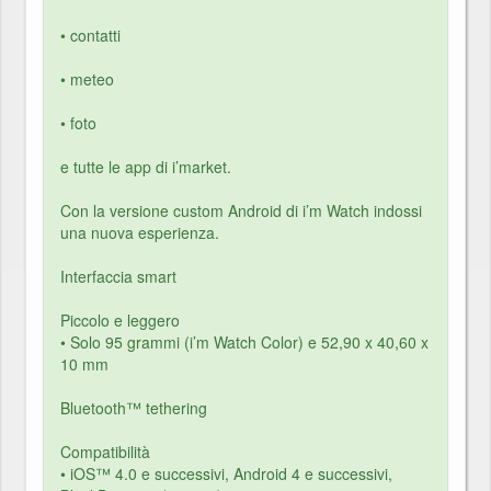
• contatti
• meteo
• foto
e tutte le app di i’market.
Con la versione custom Android di i’m Watch indossi
una nuova esperienza.
Interfaccia smart
Piccolo e leggero
• Solo 95 grammi (i’m Watch Color) e 52,90 x 40,60 x
10 mm
Bluetooth™ tethering
Compatibilità
• iOS™ 4.0 e successivi, Android 4 e successivi,