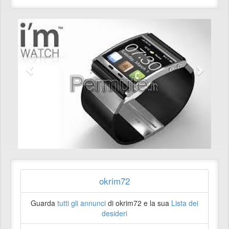
okrim72
Guarda
tutti gli annunci
di okrim72 e la sua
Lista dei
desideri