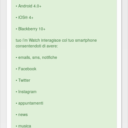
• Android 4.0+
• iOS® 4+
• Blackberry 10+
tuo i’m Watch interagisce col tuo smartphone
consentendoti di avere:
• emails, sms, notifiche
• Facebook
• Twitter
• Instagram
• appuntamenti
• news
• musica