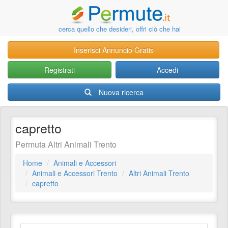
cerca quello che desideri, offri ciò che hai
Inserisci Annuncio Gratis
Registrati
Accedi
Nuova ricerca
capretto
Permuta Altri Animali Trento
Home
Animali e Accessori
Animali e Accessori Trento
Altri Animali Trento
capretto