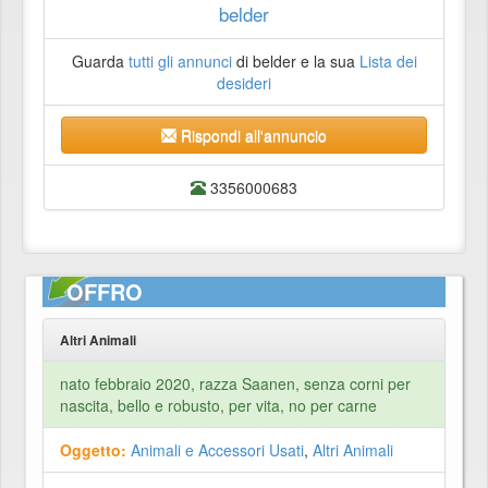
belder
Guarda
tutti gli annunci
di belder e la sua
Lista dei
desideri
Rispondi all'annuncio
3356000683
OFFRO
Altri Animali
nato febbraio 2020, razza Saanen, senza corni per
nascita, bello e robusto, per vita, no per carne
Oggetto:
Animali e Accessori Usati
,
Altri Animali