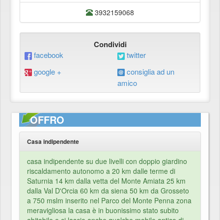
3932159068
Condividi
facebook
twitter
google +
consiglia ad un
amico
OFFRO
Casa indipendente
casa indipendente su due livelli con doppio giardino
riscaldamento autonomo a 20 km dalle terme di
Saturnia 14 km dalla vetta del Monte Amiata 25 km
dalla Val D'Orcia 60 km da siena 50 km da Grosseto
a 750 mslm inserito nel Parco del Monte Penna zona
meravigliosa la casa è in buonissimo stato subito