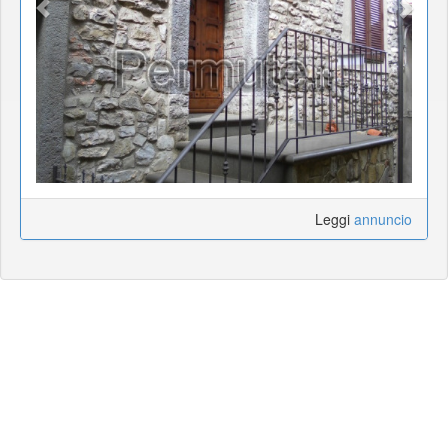
Leggi
annuncio