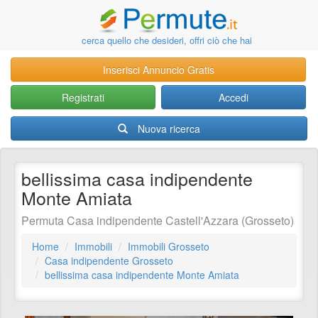
cerca quello che desideri, offri ciò che hai
Inserisci Annuncio Gratis
Registrati
Accedi
Nuova ricerca
bellissima casa indipendente
Monte Amiata
Permuta Casa indipendente Castell'Azzara (Grosseto)
Home
Immobili
Immobili Grosseto
Casa indipendente Grosseto
bellissima casa indipendente Monte Amiata