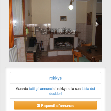
rokkys
Guarda
tutti gli annunci
di rokkys e la sua
Lista dei
desideri
Rispondi all'annuncio