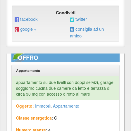
Condividi
facebook
twitter
google +
consiglia ad un
amico
OFFRO
Appartamento
appartamento su due livelli con doppi servizi, garage,
soggiorno cucina due camere da letto e terrazza di
circa 30 mq con accesso diretto al mare
Oggetto:
Immobili
,
Appartamento
Classe energetica
: G
Numero stanze
: 4