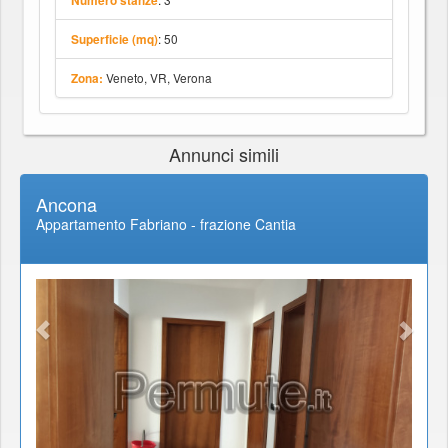
Numero stanze
: 50
Superficie (mq)
Veneto, VR, Verona
Zona:
Annunci simili
Ancona
Appartamento Fabriano - frazione Cantia