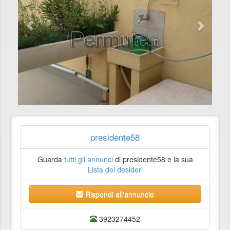
presidente58
Guarda
tutti gli annunci
di presidente58 e la sua
Lista dei desideri
Rispondi all'annuncio
3923274452