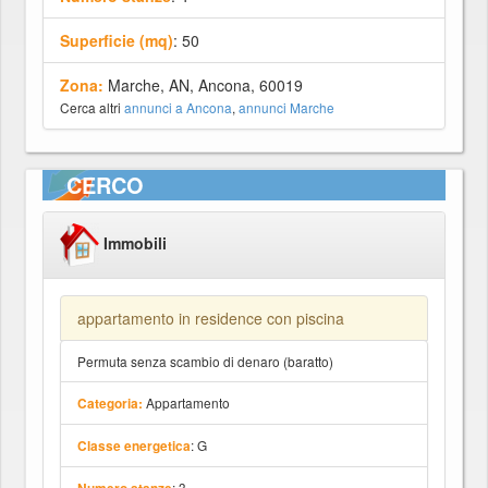
Superficie (mq)
: 50
Zona:
Marche, AN, Ancona, 60019
Cerca altri
annunci a Ancona
,
annunci Marche
CERCO
Immobili
appartamento in residence con piscina
Permuta senza scambio di denaro (baratto)
Appartamento
Categoria:
: G
Classe energetica
: 3