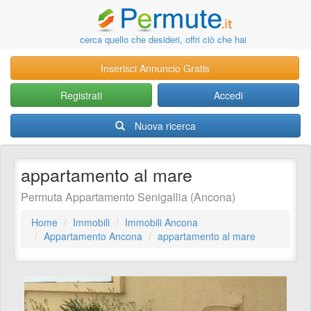
cerca quello che desideri, offri ciò che hai
Inserisci Annuncio Gratis
Registrati
Accedi
Nuova ricerca
appartamento al mare
Permuta Appartamento Senigallia (Ancona)
Home
Immobili
Immobili Ancona
Appartamento Ancona
appartamento al mare