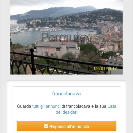
francolacava
Guarda
tutti gli annunci
di francolacava e la sua
Lista
dei desideri
Rispondi all'annuncio