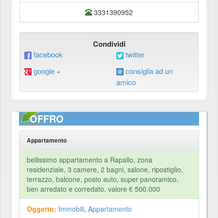
3331390952
Condividi
facebook
twitter
google +
consiglia ad un
amico
OFFRO
Appartamento
bellissimo appartamento a Rapallo, zona
residenziale, 3 camere, 2 bagni, salone, ripostiglio,
terrazzo, balcone, posto auto, super panoramico,
ben arredato e corredato. valore € 500.000
Oggetto:
Immobili
,
Appartamento