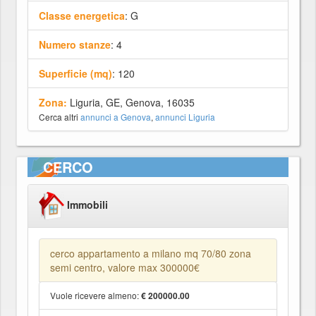
Classe energetica
: G
Numero stanze
: 4
Superficie (mq)
: 120
Zona:
Liguria, GE, Genova, 16035
Cerca altri
annunci a Genova
,
annunci Liguria
CERCO
Immobili
cerco appartamento a milano mq 70/80 zona
semi centro, valore max 300000€
Vuole ricevere almeno:
€ 200000.00