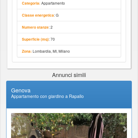
Appartamento
Categoria:
: G
Classe energetica
: 2
Numero stanze
: 70
Superficie (mq)
Lombardia, MI, Milano
Zona:
Annunci simili
Genova
Appartamento con giardino a Rapallo