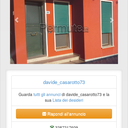
davide_casarotto73
Guarda
tutti gli annunci
di davide_casarotto73 e la
sua
Lista dei desideri
Rispondi all'annuncio
3287217609