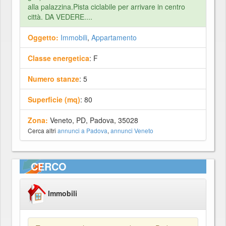
alla palazzina.Pista ciclabile per arrivare in centro
città. DA VEDERE....
Oggetto:
Immobili
,
Appartamento
Classe energetica
: F
Numero stanze
: 5
Superficie (mq)
: 80
Zona:
Veneto, PD, Padova, 35028
Cerca altri
annunci a Padova
,
annunci Veneto
CERCO
Immobili