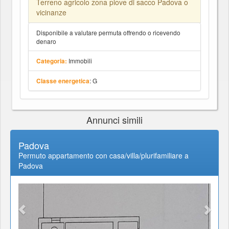
Terreno agricolo zona piove di sacco Padova o
vicinanze
Disponibile a valutare permuta offrendo o ricevendo
denaro
Immobili
Categoria:
: G
Classe energetica
Annunci simili
Padova
Permuto appartamento con casa/villa/plurifamiliare a
Padova