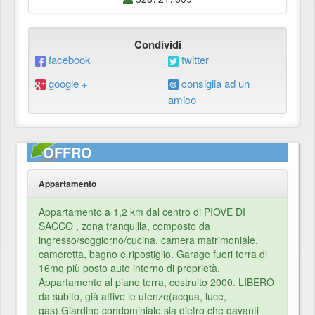
Condividi
facebook
twitter
google +
consiglia ad un
amico
OFFRO
Appartamento
Appartamento a 1,2 km dal centro di PIOVE DI
SACCO , zona tranquilla, composto da
ingresso/soggiorno/cucina, camera matrimoniale,
cameretta, bagno e ripostiglio. Garage fuori terra di
16mq più posto auto interno di proprietà.
Appartamento al piano terra, costruito 2000. LIBERO
da subito, già attive le utenze(acqua, luce,
gas).Giardino condominiale sia dietro che davanti