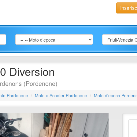
Inseris
 Diversion
rdenons (Pordenone)
oto Pordenone
Moto e Scooter Pordenone
Moto d'epoca Porden