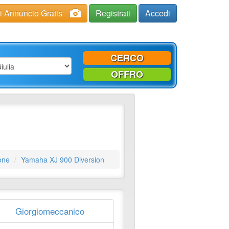
ci Annuncio Gratis
Registrati
Accedi
CERCO
OFFRO
one
Yamaha XJ 900 Diversion
Giorgiomeccanico