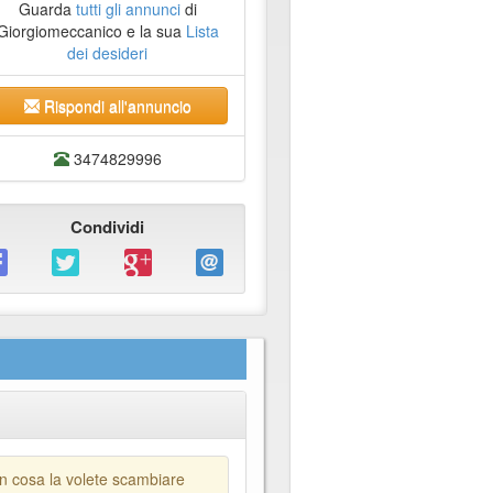
Guarda
tutti gli annunci
di
Giorgiomeccanico e la sua
Lista
dei desideri
Rispondi all'annuncio
3474829996
Condividi
on cosa la volete scambiare