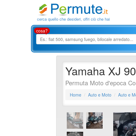
cerca quello che desideri, offri ciò che hai
cosa?
Yamaha XJ 900
Permuta Moto d'epoca Co
Home
Auto e Moto
Auto e M