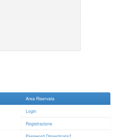
Area Riservata
Login
Registrazione
Password Dimenticata?