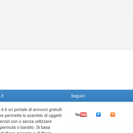
it
Seguici
it è un portale di annunci gratuiti
he permette lo scambio di oggetti
servizi con o senza utilizzare
permuta o baratto. Si basa