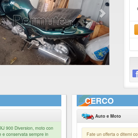
CERCO
Auto e Moto
XJ 900 Diversion, moto con
le e conservata sempre in
Fate un offerta o ditemi c