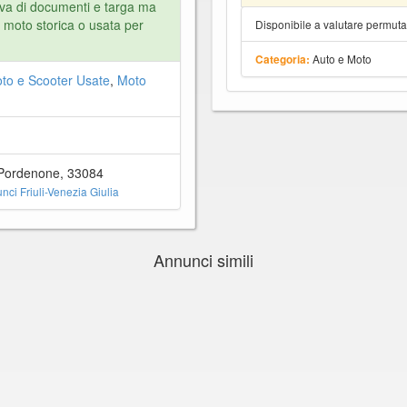
iva di documenti e targa ma
 moto storica o usata per
Disponibile a valutare permut
Auto e Moto
Categoria:
to e Scooter Usate
,
Moto
, Pordenone, 33084
nci Friuli-Venezia Giulia
Annunci simili