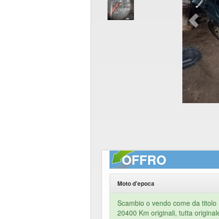
OFFRO
Moto d'epoca
Scambio o vendo come da titolo 
20400 Km originali, tutta origina