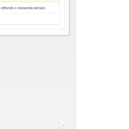
a offrendo o ricevendo denaro