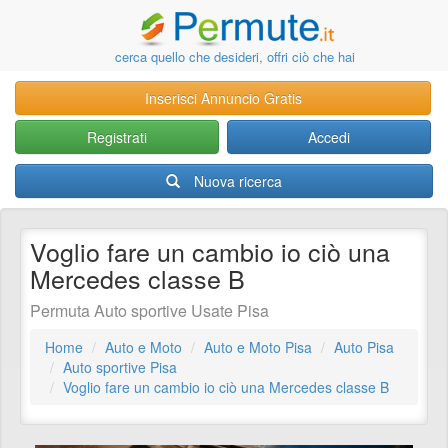
cerca quello che desideri, offri ciò che hai
Inserisci Annuncio Gratis
Registrati
Accedi
Nuova ricerca
Voglio fare un cambio io ciò una
Mercedes classe B
Permuta Auto sportive Usate Pisa
Home
Auto e Moto
Auto e Moto Pisa
Auto Pisa
Auto sportive Pisa
Voglio fare un cambio io ciò una Mercedes classe B