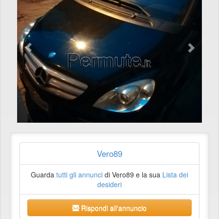
Vero89
Guarda
tutti gli annunci
di Vero89 e la sua
Lista dei
desideri
Rispondi all'annuncio