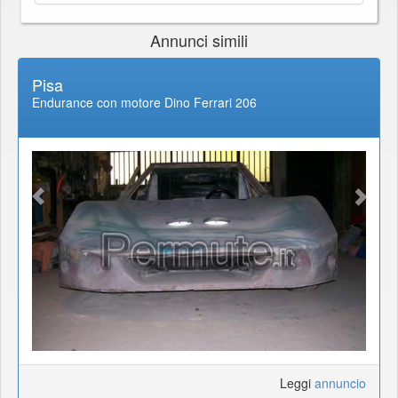
Annunci simili
Pisa
Endurance con motore Dino Ferrari 206
Leggi
annuncio