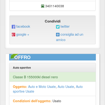
3401140038
Condividi
facebook
twitter
google +
consiglia ad un
amico
OFFRO
Auto sportive
Classe B 155000kl diesel nero
Oggetto:
Auto e Moto Usate
,
Auto Usate
,
Auto
sportive Usate
Condizioni dell'oggetto:
Usato