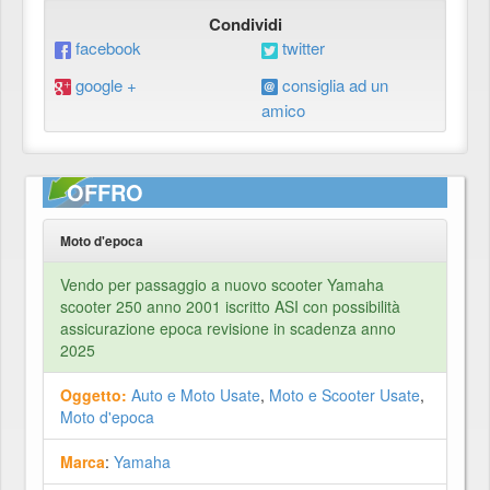
Condividi
facebook
twitter
google +
consiglia ad un
amico
OFFRO
Moto d'epoca
Vendo per passaggio a nuovo scooter Yamaha
scooter 250 anno 2001 iscritto ASI con possibilità
assicurazione epoca revisione in scadenza anno
2025
Oggetto:
Auto e Moto Usate
,
Moto e Scooter Usate
,
Moto d'epoca
Marca
:
Yamaha