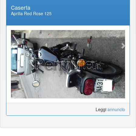
Caserta
Aprilia Red Rose 125
Leggi
annuncio