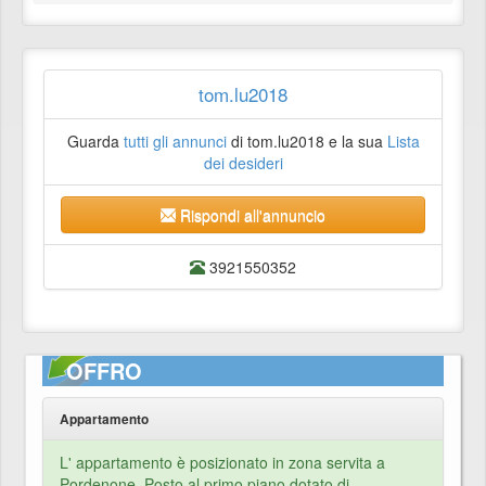
tom.lu2018
Guarda
tutti gli annunci
di tom.lu2018 e la sua
Lista
dei desideri
Rispondi all'annuncio
3921550352
OFFRO
Appartamento
L' appartamento è posizionato in zona servita a
Pordenone. Posto al primo piano dotato di