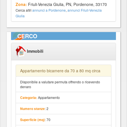
Zona:
Friuli-Venezia Giulia, PN, Pordenone, 33170
Cerca altri
annunci a Pordenone
,
annunci Friuli-Venezia
Giulia
CERCO
Immobili
Appartamento bicamere da 70 a 80 mq circa
Disponibile a valutare permuta offrendo o ricevendo
denaro
Appartamento
Categoria:
: 2
Numero stanze
: 70
Superficie (mq)