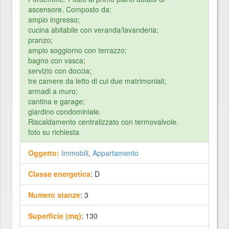
ascensore. Composto da:
ampio ingresso;
cucina abitabile con veranda/lavanderia;
pranzo;
ampio soggiorno con terrazzo;
bagno con vasca;
servizio con doccia;
tre camere da letto di cui due matrimoniali;
armadi a muro;
cantina e garage;
giardino condominiale.
Riscaldamento centralizzato con termovalvole.
foto su richiesta
Oggetto:
Immobili
,
Appartamento
Classe energetica
: D
Numero stanze
: 3
Superficie (mq)
: 130