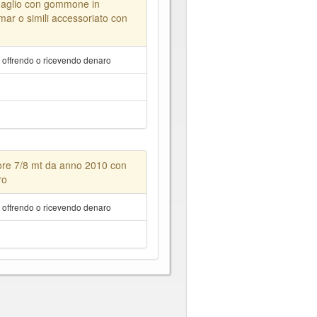
aglio con gommone in
ar o simili accessoriato con
a offrendo o ricevendo denaro
re 7/8 mt da anno 2010 con
ro
a offrendo o ricevendo denaro