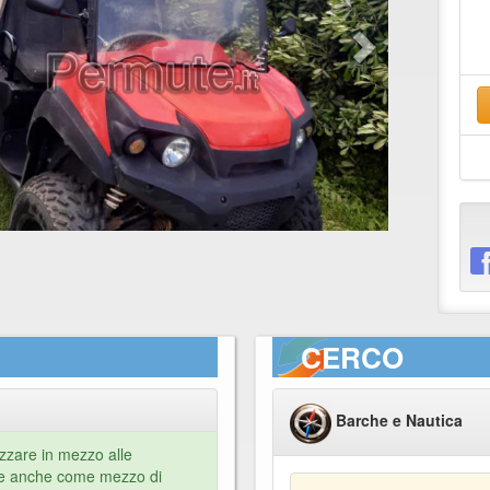
CERCO
Barche e Nautica
zzare in mezzo alle
e anche come mezzo di