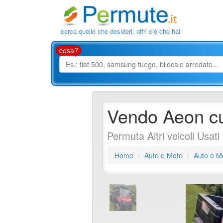
cerca quello che desideri, offri ciò che hai
cosa?
Vendo Aeon c
Permuta Altri veicoli Usat
Home
Auto e Moto
Auto e M