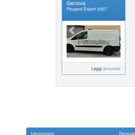
Genova
Peugeot Expert 2007
Leggi
annuncio
Informazioni
Permute.