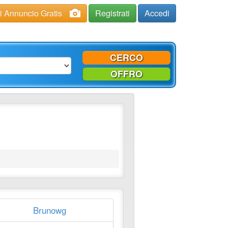
ci Annuncio Gratis
Registrati
Accedi
CERCO
OFFRO
Brunowg