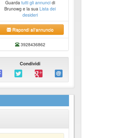
Guarda
tutti gli annunci
di
Brunowg e la sua
Lista dei
desideri
Rispondi all'annuncio
3928436862
Condividi