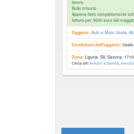
lavoro
Bollo irrisorio
Appena fatto completamente tutt
fatture per 3000 euro del maggi
Oggetto:
Auto e Moto Usate
,
Alt
Condizioni dell'oggetto:
Usato
Zona:
Liguria, SV, Savona, 1710
Cerca altri
annunci a Savona
,
annunci