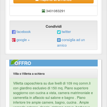
3401083291
Condividi
facebook
twitter
google +
consiglia ad un
amico
OFFRO
Villa o Villetta a schiera
Villetta caposchiera su due livelli di 109 mq comm.li
con giardino esclusivo di 150 mq. Piano superiore
soggiorno con cucina a vista, camera matrimoniale e
cameretta in affaccio sul salone e bagno . Piano
inferiore tre ampie camere, bagno, cucina . Ampie