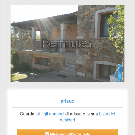
arisud
Guarda
tutti gli annunci
di arisud e la sua
Lista dei
desideri
Rispondi all'annuncio