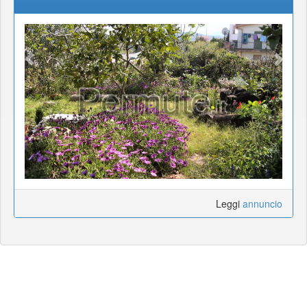
Leggi
annuncio