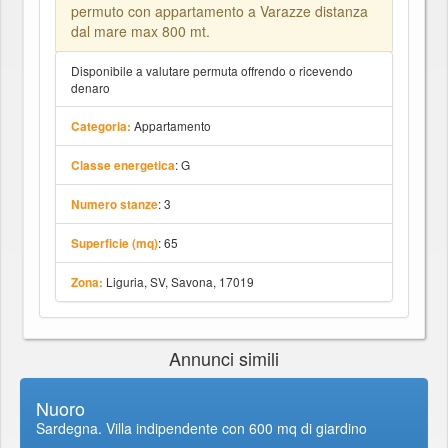
permuto con appartamento a Varazze distanza
dal mare max 800 mt.
Disponibile a valutare permuta offrendo o ricevendo
denaro
Appartamento
Categoria:
: G
Classe energetica
: 3
Numero stanze
: 65
Superficie (mq)
Liguria, SV, Savona, 17019
Zona:
Annunci simili
Nuoro
Sardegna. Villa indipendente con 600 mq di giardino