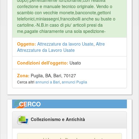
dopo),perfettamente funzionante,con relativa
confezione e manuale tecnico originale. Vendo o
scambio con vecchie monete,banconote,gettoni
telefonici,miniassegni,francobolli anche su buste o
cartoline.-N.B.in caso di piu' articoli presi da
me,pagate chiaramente una sola spedizione-
Oggetto:
Attrezzature da lavoro Usate
,
Altre
Attrezzature da Lavoro Usate
Condizioni dell'oggetto:
Usato
Zona:
Puglia, BA, Bari, 70127
Cerca altri
annunci a Bari
,
annunci Puglia
CERCO
Collezionismo e Antichità