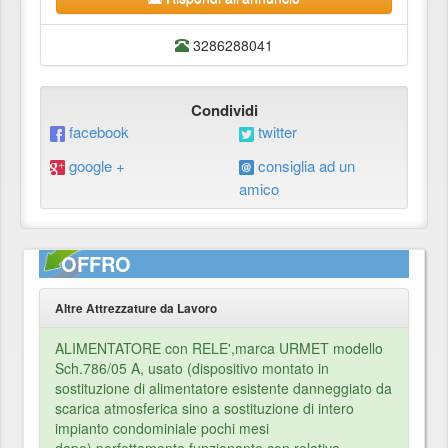
3286288041
Condividi
facebook
twitter
google +
consiglia ad un
amico
OFFRO
Altre Attrezzature da Lavoro
ALIMENTATORE con RELE',marca URMET modello
Sch.786/05 A, usato (dispositivo montato in
sostituzione di alimentatore esistente danneggiato da
scarica atmosferica sino a sostituzione di intero
impianto condominiale pochi mesi