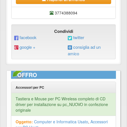
3774388094
Condividi
facebook
twitter
google +
consiglia ad un
amico
OFFRO
Accessori per PC
Tastiera e Mouse per PC Wireless completo di CD
driver per installazione su pc,,NUOVO in confezione
originale
Oggetto:
Computer e Informatica Usato
,
Accessori