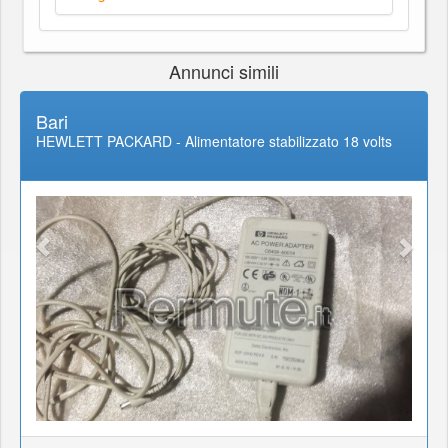
Annunci simili
Bari
HEWLETT PACKARD - Alimentatore stabilizzato 18 volts