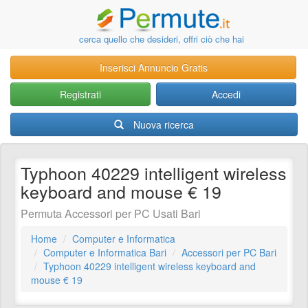
cerca quello che desideri, offri ciò che hai
Inserisci Annuncio Gratis
Registrati
Accedi
Nuova ricerca
Typhoon 40229 intelligent wireless
keyboard and mouse € 19
Permuta Accessori per PC Usati Bari
Home
Computer e Informatica
Computer e Informatica Bari
Accessori per PC Bari
Typhoon 40229 intelligent wireless keyboard and
mouse € 19