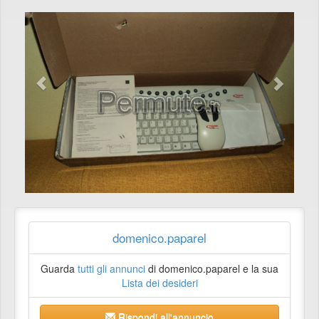
domenico.paparel
Guarda
tutti gli annunci
di domenico.paparel e la sua
Lista dei desideri
Rispondi all'annuncio