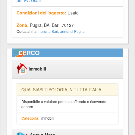
per PC Usati
Condizioni dell'oggetto:
Usato
Zona:
Puglia, BA, Bari, 70127
Cerca altri
annunci a Bari
,
annunci Puglia
CERCO
Immobili
QUALSIASI TIPOLOGIA,IN TUTTA ITALIA
Disponibile a valutare permuta offrendo o ricevendo
denaro
Immobili
Categoria:
Auto e Moto