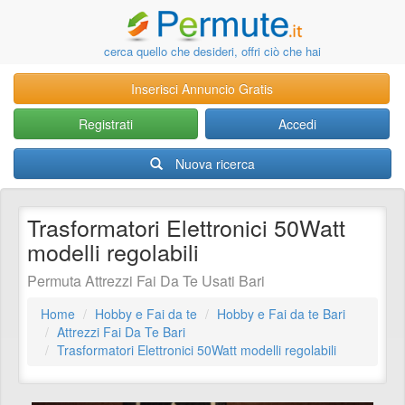
cerca quello che desideri, offri ciò che hai
Inserisci Annuncio Gratis
Registrati
Accedi
Nuova ricerca
Trasformatori Elettronici 50Watt
modelli regolabili
Permuta Attrezzi Fai Da Te Usati Bari
Home
Hobby e Fai da te
Hobby e Fai da te Bari
Attrezzi Fai Da Te Bari
Trasformatori Elettronici 50Watt modelli regolabili