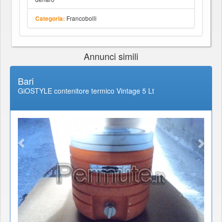
Francobolli
Categoria:
Annunci simili
Bari
GiOSTYLE contenitore termico Vintage 5 Lt