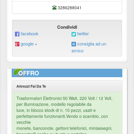
3286288041
Condividi
facebook
twitter
google +
consiglia ad un
amico
OFFRO
Attrezzi Fai Da Te
Trasformatori Elettronici 50 Watt, 220 Volt / 12 Volt,
per illuminazione, modello regolabile da
luce, in blocco stock di n. 10 pezzi, usati e
perfettamente funzionanti.Vendo o scambio, con
vecchie
monete, banconote, gettoni telefonici, miniassegni,