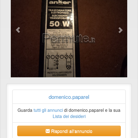
domenico.paparel
Guarda
tutti gli annunci
di domenico.paparel e la sua
Lista dei desideri
Rispondi all'annuncio