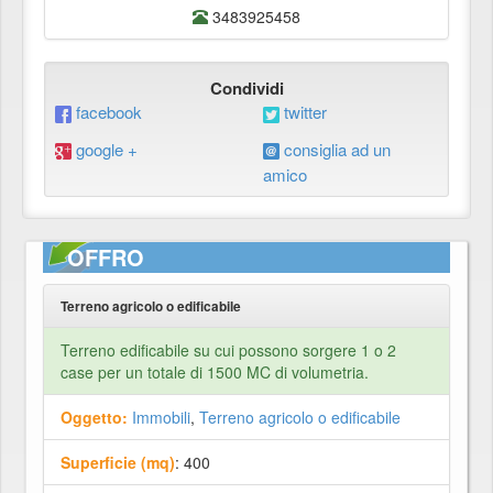
3483925458
Condividi
facebook
twitter
google +
consiglia ad un
amico
OFFRO
Terreno agricolo o edificabile
Terreno edificabile su cui possono sorgere 1 o 2
case per un totale di 1500 MC di volumetria.
Oggetto:
Immobili
,
Terreno agricolo o edificabile
Superficie (mq)
: 400