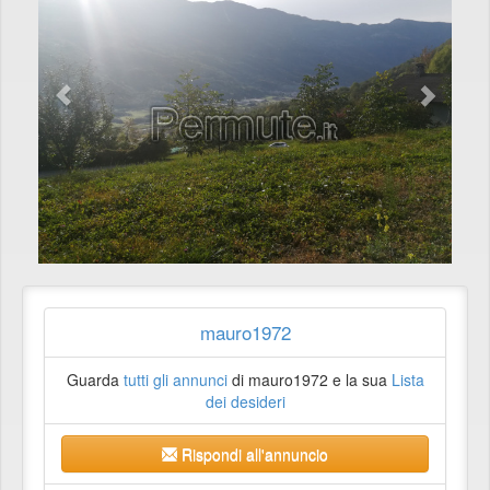
mauro1972
Guarda
tutti gli annunci
di mauro1972 e la sua
Lista
dei desideri
Rispondi all'annuncio