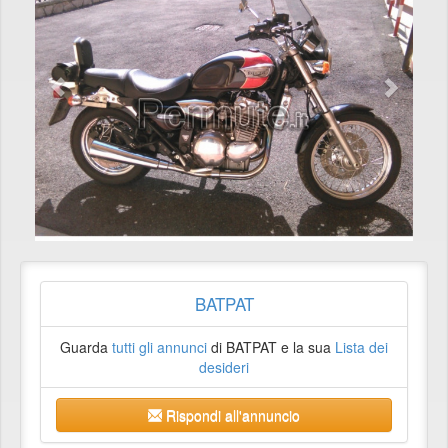
BATPAT
Guarda
tutti gli annunci
di BATPAT e la sua
Lista dei
desideri
Rispondi all'annuncio