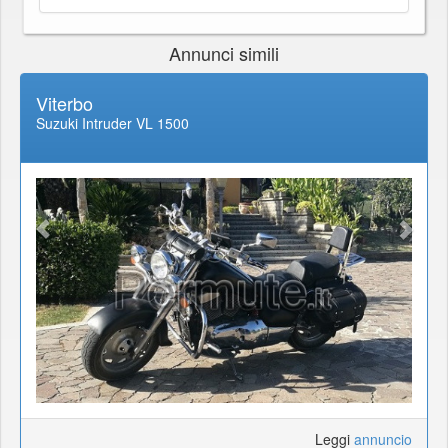
Annunci simili
Viterbo
Suzuki Intruder VL 1500
Leggi
annuncio