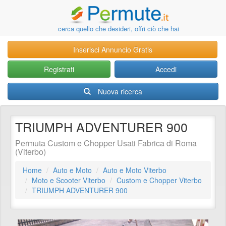
cerca quello che desideri, offri ciò che hai
Inserisci Annuncio Gratis
Registrati
Accedi
Nuova ricerca
TRIUMPH ADVENTURER 900
Permuta Custom e Chopper Usati Fabrica di Roma
(Viterbo)
Home
Auto e Moto
Auto e Moto Viterbo
Moto e Scooter Viterbo
Custom e Chopper Viterbo
TRIUMPH ADVENTURER 900