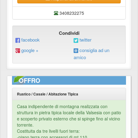
3408232275
Condividi
facebook
twitter
google +
consiglia ad un
amico
OFFRO
Rustico / Casale / Abitazione Tipica
Casa indipendente di montagna realizzata con
struttura in pietra tipica locale della Valsesia con patio
e scoperto privato esterno che si spinge fino al vicino
torrente.
Costituita da tre livelli fuori terra:
-piano terra con accessori di mt 110,