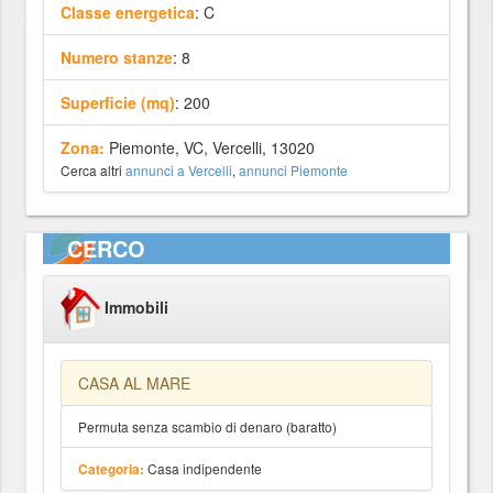
Classe energetica
: C
Numero stanze
: 8
Superficie (mq)
: 200
Zona:
Piemonte, VC, Vercelli, 13020
Cerca altri
annunci a Vercelli
,
annunci Piemonte
CERCO
Immobili
CASA AL MARE
Permuta senza scambio di denaro (baratto)
Casa indipendente
Categoria: