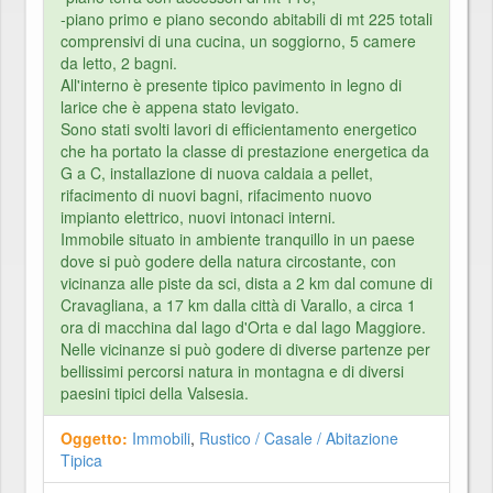
-piano primo e piano secondo abitabili di mt 225 totali
comprensivi di una cucina, un soggiorno, 5 camere
da letto, 2 bagni.
All'interno è presente tipico pavimento in legno di
larice che è appena stato levigato.
Sono stati svolti lavori di efficientamento energetico
che ha portato la classe di prestazione energetica da
G a C, installazione di nuova caldaia a pellet,
rifacimento di nuovi bagni, rifacimento nuovo
impianto elettrico, nuovi intonaci interni.
Immobile situato in ambiente tranquillo in un paese
dove si può godere della natura circostante, con
vicinanza alle piste da sci, dista a 2 km dal comune di
Cravagliana, a 17 km dalla città di Varallo, a circa 1
ora di macchina dal lago d'Orta e dal lago Maggiore.
Nelle vicinanze si può godere di diverse partenze per
bellissimi percorsi natura in montagna e di diversi
paesini tipici della Valsesia.
Oggetto:
Immobili
,
Rustico / Casale / Abitazione
Tipica