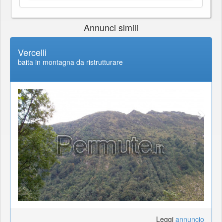
Annunci simili
Vercelli
baita in montagna da ristrutturare
Leggi
annuncio