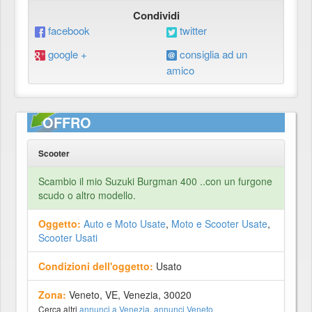
Condividi
facebook
twitter
google +
consiglia ad un
amico
OFFRO
Scooter
Scambio il mio Suzuki Burgman 400 ..con un furgone
scudo o altro modello.
Oggetto:
Auto e Moto Usate
,
Moto e Scooter Usate
,
Scooter Usati
Condizioni dell'oggetto:
Usato
Zona:
Veneto, VE, Venezia, 30020
Cerca altri
annunci a Venezia
,
annunci Veneto