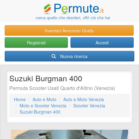
cerca quello che desideri, offri ciò che hai
Inserisci Annuncio Gratis
Registrati
Accedi
Nuova ricerca
Suzuki Burgman 400
Permuta Scooter Usati Quarto d'Altino (Venezia)
Home
Auto e Moto
Auto e Moto Venezia
Moto e Scooter Venezia
Scooter Venezia
Suzuki Burgman 400