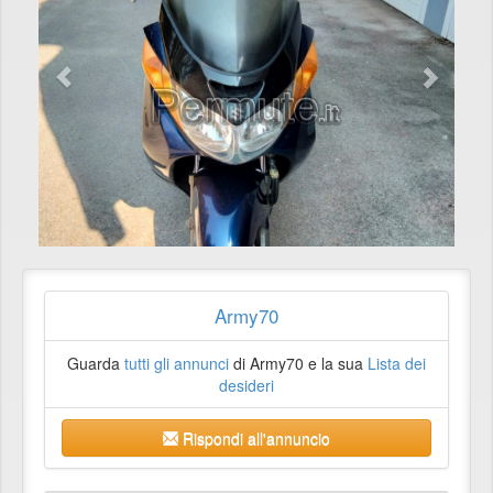
Army70
Guarda
tutti gli annunci
di Army70 e la sua
Lista dei
desideri
Rispondi all'annuncio