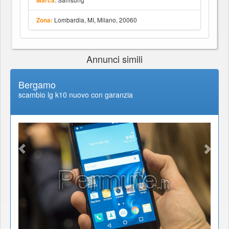
Marca
Lombardia, MI, Milano, 20060
Zona:
Annunci simili
Bergamo
scambio lg k10 nuovo con garanzia