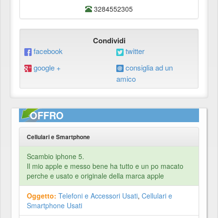
3284552305
Condividi
facebook
twitter
google +
consiglia ad un
amico
OFFRO
Cellulari e Smartphone
Scambio iphone 5.
Il mio apple e messo bene ha tutto e un po macato
perche e usato e originale della marca apple
Oggetto:
Telefoni e Accessori Usati
,
Cellulari e
Smartphone Usati