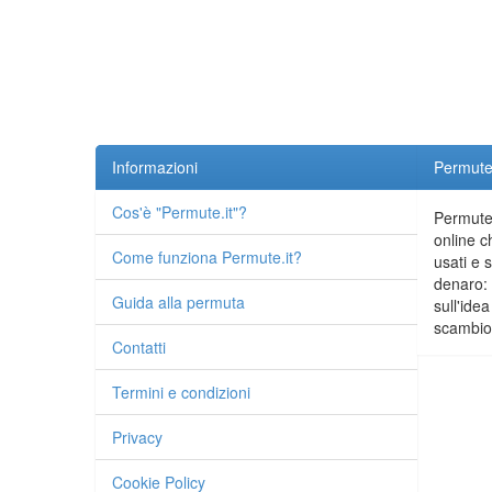
Informazioni
Permute.
Cos'è "Permute.it"?
Permute.
online c
Come funziona Permute.it?
usati e 
denaro: 
Guida alla permuta
sull'idea
scambio 
Contatti
Termini e condizioni
Privacy
Cookie Policy