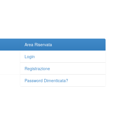
Area Riservata
Login
Registrazione
Password Dimenticata?