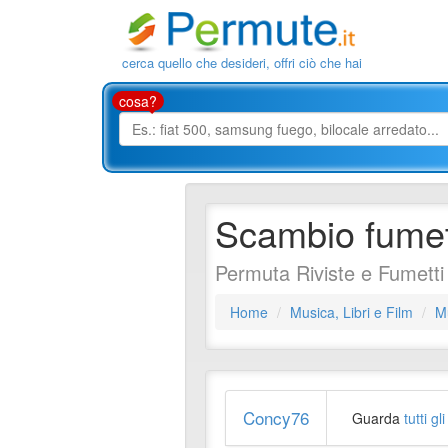
cerca quello che desideri, offri ciò che hai
cosa?
Scambio fumett
Permuta Riviste e Fumetti
Home
Musica, Libri e Film
Mu
Concy76
Guarda
tutti g