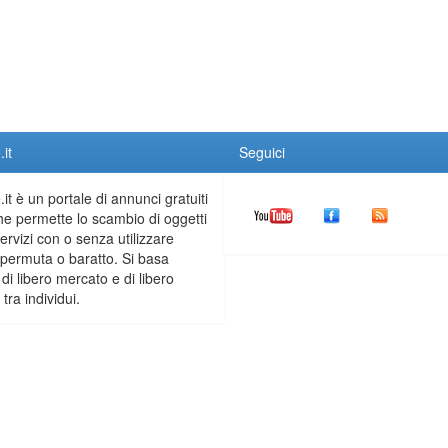
it
Seguici
it è un portale di annunci gratuiti
he permette lo scambio di oggetti
servizi con o senza utilizzare
permuta o baratto. Si basa
 di libero mercato e di libero
tra individui.