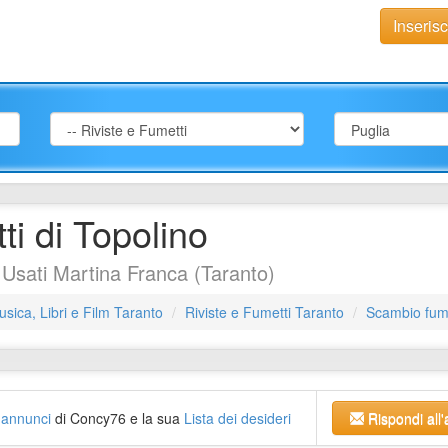
Inseris
i di Topolino
 Usati Martina Franca (Taranto)
sica, Libri e Film Taranto
Riviste e Fumetti Taranto
Scambio fume
li annunci
di Concy76 e la sua
Lista dei desideri
Rispondi all