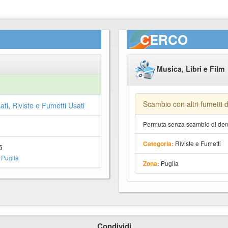
CERCO
Musica, Libri e Film
Scambio con altri fumetti 
ati
,
Riviste e Fumetti Usati
Permuta senza scambio di dena
Riviste e Fumetti
Categoria:
5
 Puglia
Puglia
Zona:
Condividi