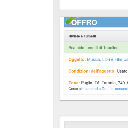
OFFRO
Riviste e Fumetti
Scambio fumetti di Topolino
Oggetto:
Musica, Libri e Film Us
Condizioni dell'oggetto:
Usato
Zona:
Puglia, TA, Taranto, 7401
Cerca altri
annunci a Taranto
,
annunci