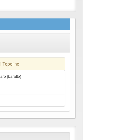
di Topolino
ro (baratto)