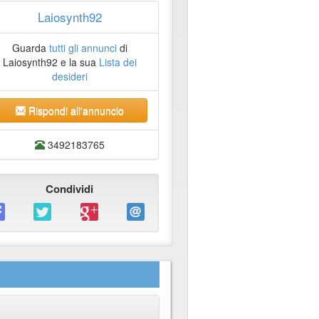
Laiosynth92
Guarda
tutti gli annunci
di
Laiosynth92 e la sua
Lista dei
desideri
Rispondi all'annuncio
3492183765
Condividi