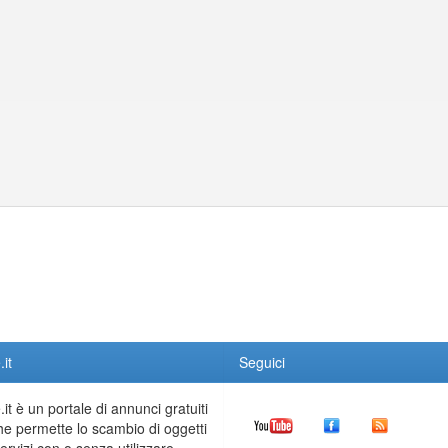
it
Seguici
it è un portale di annunci gratuiti
he permette lo scambio di oggetti