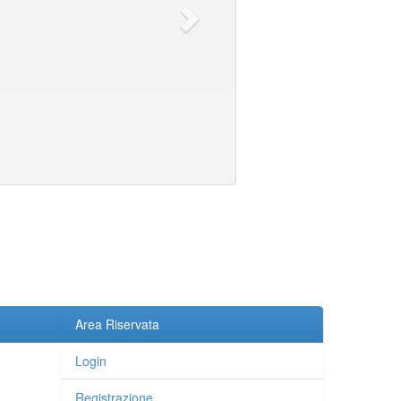
Area Riservata
Login
Registrazione