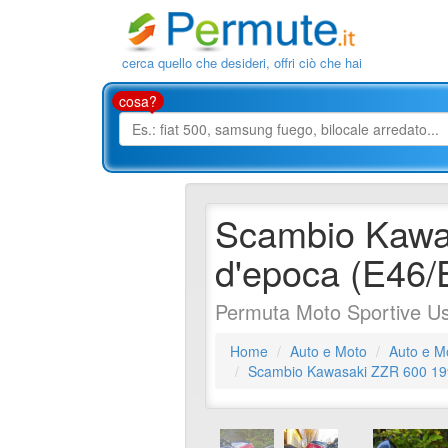
cerca quello che desideri, offri ciò che hai
cosa?
Scambio Kawa
d'epoca (E46/
Permuta Moto Sportive U
Home
Auto e Moto
Auto e M
Scambio Kawasaki ZZR 600 199