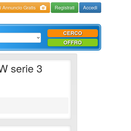
ci Annuncio Gratis
Registrati
Accedi
CERCO
OFFRO
 serie 3