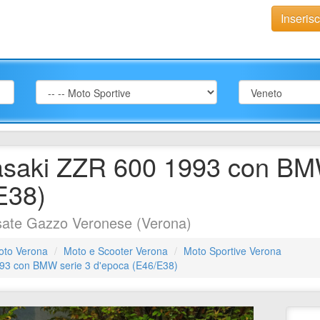
Inseris
saki ZZR 600 1993 con BMW
E38)
sate Gazzo Veronese (Verona)
oto Verona
Moto e Scooter Verona
Moto Sportive Verona
3 con BMW serie 3 d'epoca (E46/E38)